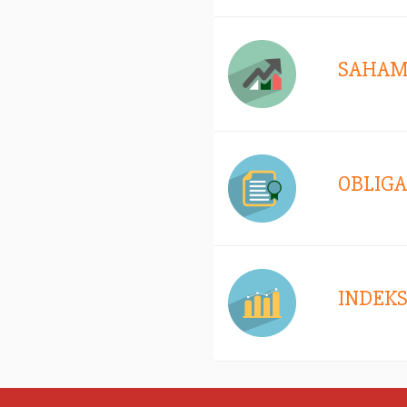
SAHA
OBLIGA
INDEK