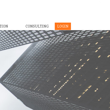
TION
CONSULTING
LOGIN