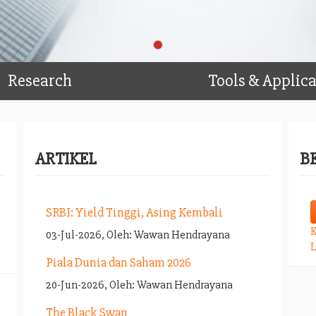
Research
Tools & Applic
ARTIKEL
B
SRBI: Yield Tinggi, Asing Kembali
K
03-Jul-2026, Oleh: Wawan Hendrayana
L
Piala Dunia dan Saham 2026
20-Jun-2026, Oleh: Wawan Hendrayana
The Black Swan