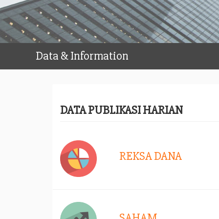
Data & Information
DATA PUBLIKASI HARIAN
REKSA DANA
SAHAM