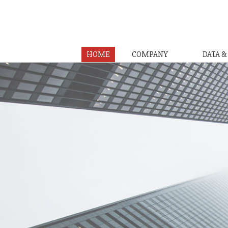
HOME
COMPANY
DATA 