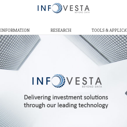
& INFORMATION
RESEARCH
TOOLS & APPLICA