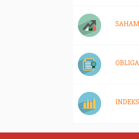
SAHA
OBLIGA
INDEK