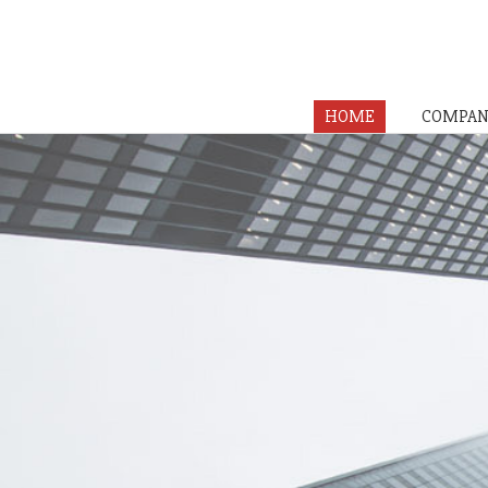
HOME
COMPAN