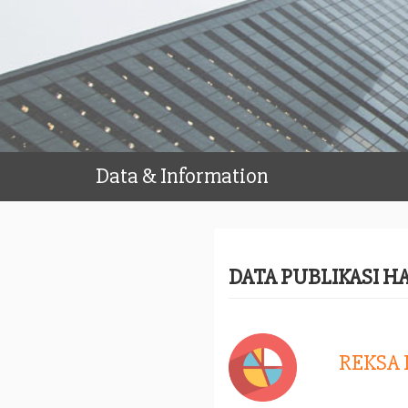
Data & Information
DATA PUBLIKASI H
REKSA