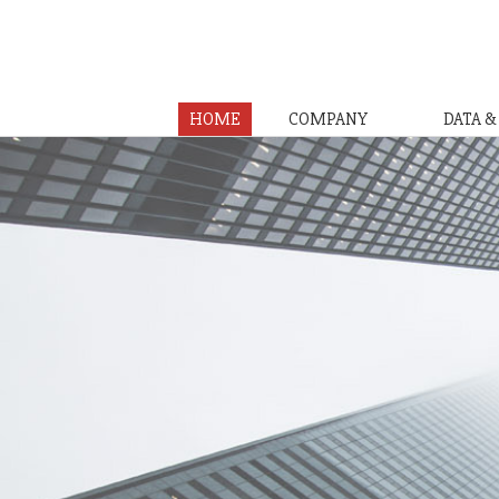
HOME
COMPANY
DATA 