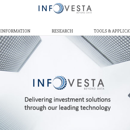
& INFORMATION
RESEARCH
TOOLS & APPLICA