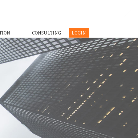
TION
CONSULTING
LOGIN