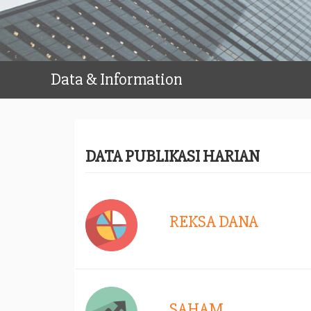
Data & Information
DATA PUBLIKASI HARIAN
REKSA DANA
SAHAM