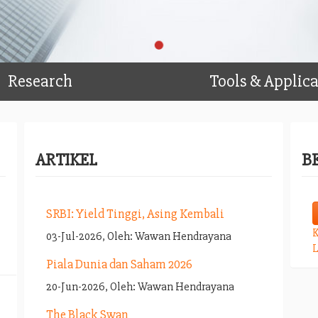
Research
Tools & Applic
ARTIKEL
B
SRBI: Yield Tinggi, Asing Kembali
K
03-Jul-2026, Oleh: Wawan Hendrayana
L
Piala Dunia dan Saham 2026
20-Jun-2026, Oleh: Wawan Hendrayana
The Black Swan