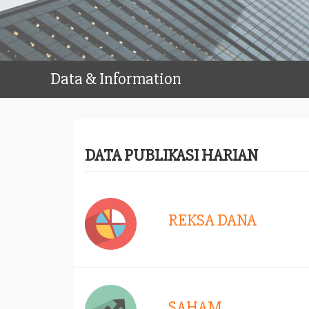
Data & Information
DATA PUBLIKASI HARIAN
REKSA DANA
SAHAM