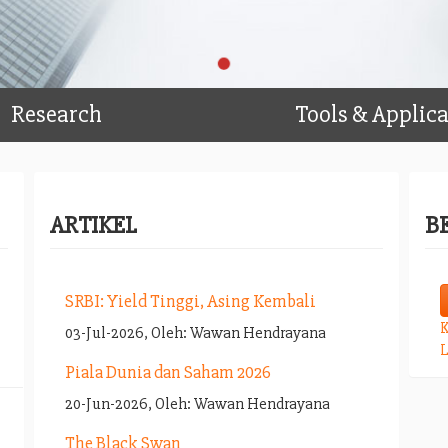
Research
Tools & Applic
ARTIKEL
B
SRBI: Yield Tinggi, Asing Kembali
K
03-Jul-2026, Oleh: Wawan Hendrayana
L
Piala Dunia dan Saham 2026
20-Jun-2026, Oleh: Wawan Hendrayana
The Black Swan