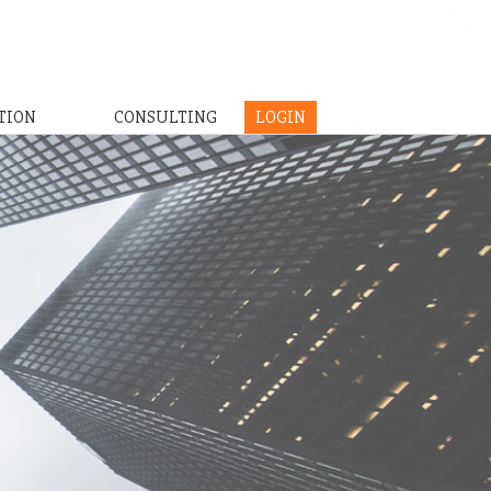
TION
CONSULTING
LOGIN