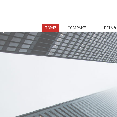
HOME
COMPANY
DATA 