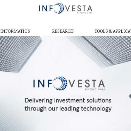
& INFORMATION
RESEARCH
TOOLS & APPLICA