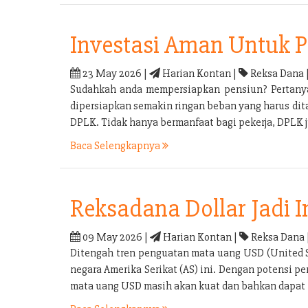
Investasi Aman Untuk 
23 May 2026 |
Harian Kontan |
Reksa Dana 
Sudahkah anda mempersiapkan pensiun? Pertanyaa
dipersiapkan semakin ringan beban yang harus di
DPLK. Tidak hanya bermanfaat bagi pekerja, DPLK
Baca Selengkapnya
Reksadana Dollar Jadi 
09 May 2026 |
Harian Kontan |
Reksa Dana 
Ditengah tren penguatan mata uang USD (United S
negara Amerika Serikat (AS) ini. Dengan potensi 
mata uang USD masih akan kuat dan bahkan dapat k