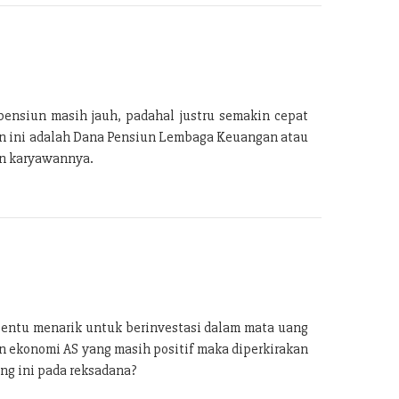
ensiun masih jauh, padahal justru semakin cepat
an ini adalah Dana Pensiun Lembaga Keuangan atau
an karyawannya.
tentu menarik untuk berinvestasi dalam mata uang
n ekonomi AS yang masih positif maka diperkirakan
ng ini pada reksadana?