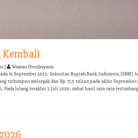
g Kembali
o |
Wawan Hendrayana
pada 15 September 2023, Sekuritas Rupiah Bank Indonesia (SRBI) 
g terhimpun melonjak dari Rp 71,5 triliun pada akhir September 
. Pada lelang terakhir 3 Juli 2026, imbal hasil rata-rata tertimba
 2026