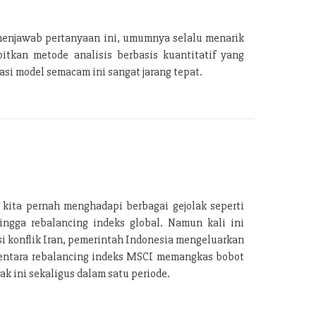
menjawab pertanyaan ini, umumnya selalu menarik
tkan metode analisis berbasis kuantitatif yang
si model semacam ini sangat jarang tepat.
 kita pernah menghadapi berbagai gejolak seperti
ingga rebalancing indeks global. Namun kali ini
i konflik Iran, pemerintah Indonesia mengeluarkan
ementara rebalancing indeks MSCI memangkas bobot
k ini sekaligus dalam satu periode.