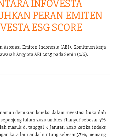
TARA INFOVESTA
UHKAN PERAN EMITEN
VESTA ESG SCORE
 Asosiasi Emiten Indonesia (AEI). Komitmen kerja
warah Anggota AEI 2025 pada Senin (2/6).
, namun demikian koreksi dalam investasi bukanlah
) sepanjang tahun 2020 ambles ?hanya? sebesar 5%
ah masuk di tanggal 3 Januari 2020 ketika indeks
 dengan kata lain anda buntung sebesar 37%, memang