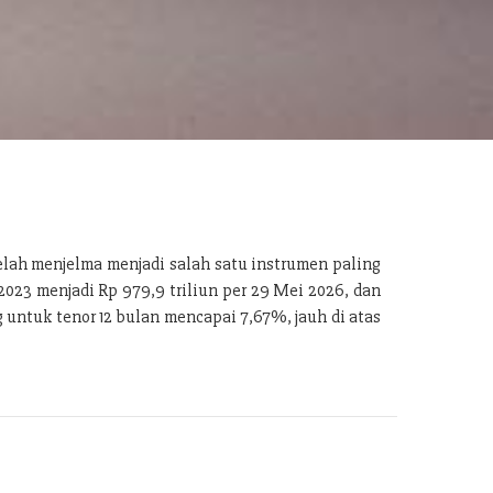
telah menjelma menjadi salah satu instrumen paling
2023 menjadi Rp 979,9 triliun per 29 Mei 2026, dan
ng untuk tenor 12 bulan mencapai 7,67%, jauh di atas