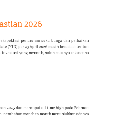
astian 2026
g ekspektasi penurunan suku bunga dan perbaikan
e (YTD) per 23 April 2026 masih berada di teritori
n investasi yang menarik, salah satunya reksadana
han 2025 dan mencapai all time high pada Februari
kan, perubahan month to month menunjukkan adanya