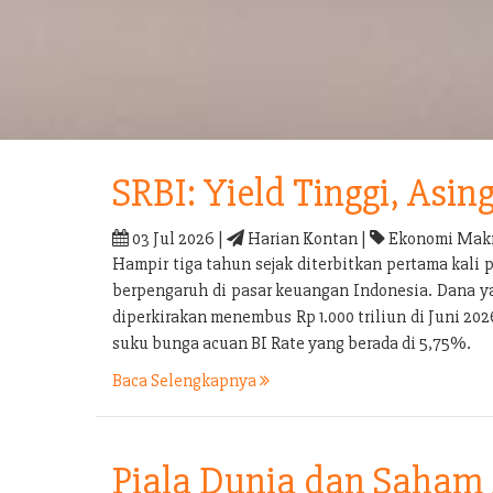
SRBI: Yield Tinggi, Asin
03 Jul 2026 |
Harian Kontan |
Ekonomi Makr
Hampir tiga tahun sejak diterbitkan pertama kali 
berpengaruh di pasar keuangan Indonesia. Dana yan
diperkirakan menembus Rp 1.000 triliun di Juni 2026
suku bunga acuan BI Rate yang berada di 5,75%.
Baca Selengkapnya
Piala Dunia dan Saham