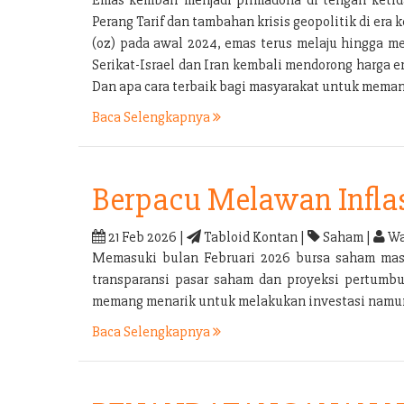
Perang Tarif dan tambahan krisis geopolitik di e
(oz) pada awal 2024, emas terus melaju hingga m
Serikat-Israel dan Iran kembali mendorong harga 
Dan apa cara terbaik bagi masyarakat untuk mema
Baca Selengkapnya
Berpacu Melawan Infla
21 Feb 2026 |
Tabloid Kontan |
Saham |
Wa
Memasuki bulan Februari 2026 bursa saham masih 
transparansi pasar saham dan proyeksi pertumbu
memang menarik untuk melakukan investasi namun i
Baca Selengkapnya