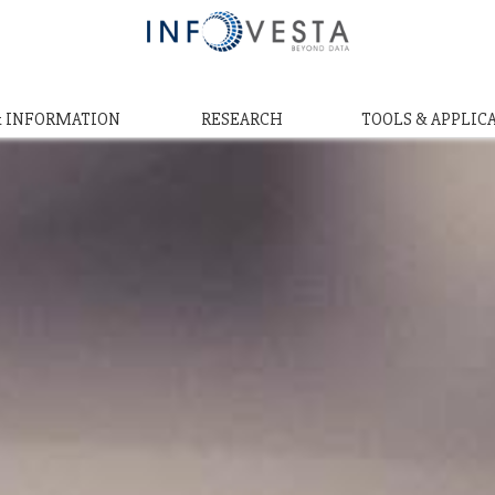
& INFORMATION
RESEARCH
TOOLS & APPLIC