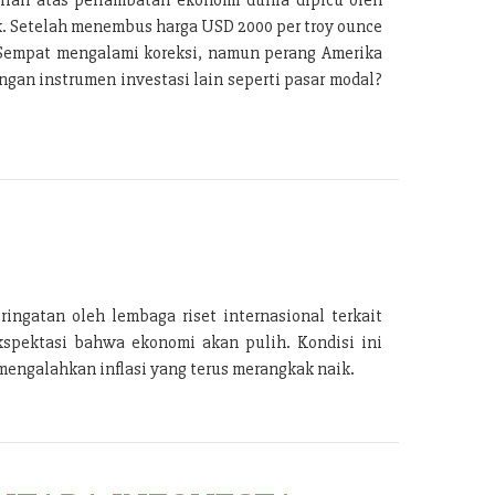
k. Setelah menembus harga USD 2000 per troy ounce
. Sempat mengalami koreksi, namun perang Amerika
gan instrumen investasi lain seperti pasar modal?
ingatan oleh lembaga riset internasional terkait
kspektasi bahwa ekonomi akan pulih. Kondisi ini
engalahkan inflasi yang terus merangkak naik.