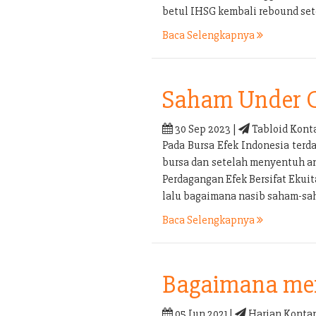
betul IHSG kembali rebound set
Baca Selengkapnya
Saham Under 
30 Sep 2023 |
Tabloid Kont
Pada Bursa Efek Indonesia terd
bursa dan setelah menyentuh an
Perdagangan Efek Bersifat Ekui
lalu bagaimana nasib saham-sa
Baca Selengkapnya
Bagaimana men
05 Jun 2021 |
Harian Kontan