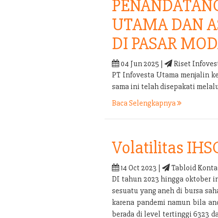
PENANDATANG
UTAMA DAN A
DI PASAR MOD
04 Jun 2025 |
Riset Infoves
PT Infovesta Utama menjalin k
sama ini telah disepakati mel
Baca Selengkapnya
Volatilitas IHS
14 Oct 2023 |
Tabloid Konta
DI tahun 2023 hingga oktober i
sesuatu yang aneh di bursa sah
karena pandemi namun bila anda
berada di level tertinggi 6323