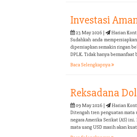
Investasi Ama
23 May 2026 |
Harian Kont
Sudahkah anda mempersiapkan p
dipersiapkan semakin ringan be
DPLK. Tidak hanya bermanfaat b
Baca Selengkapnya
Reksadana Doll
09 May 2026 |
Harian Kont
Ditengah tren penguatan mata 
negara Amerika Serikat (AS) in
mata uang USD masih akan kuat 