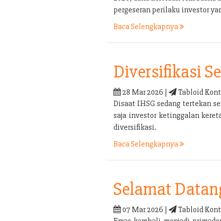
pergeseran perilaku investor yan
Baca Selengkapnya
Diversifikasi 
28 Mar 2026 |
Tabloid Kont
Disaat IHSG sedang tertekan sep
saja investor ketinggalan kere
diversifikasi.
Baca Selengkapnya
Selamat Datan
07 Mar 2026 |
Tabloid Kont
Emas kembali menjadi primadon