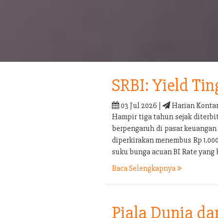
SRBI: Yield Tin
03 Jul 2026 |
Harian Konta
Hampir tiga tahun sejak diterb
berpengaruh di pasar keuangan 
diperkirakan menembus Rp 1.000 t
suku bunga acuan BI Rate yang 
Baca Selengkapnya
Piala Dunia d