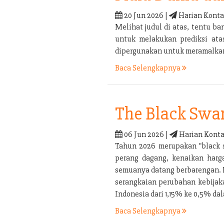
20 Jun 2026 |
Harian Konta
Melihat judul di atas, tentu 
untuk melakukan prediksi ata
dipergunakan untuk meramalkan 
Baca Selengkapnya
The Black Swa
06 Jun 2026 |
Harian Konta
Tahun 2026 merupakan "black s
perang dagang, kenaikan harga
semuanya datang berbarengan. P
serangkaian perubahan kebijaka
Indonesia dari 1,15% ke 0,5% d
Baca Selengkapnya