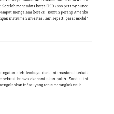
k. Setelah menembus harga USD 2000 per troy ounce
. Sempat mengalami koreksi, namun perang Amerika
gan instrumen investasi lain seperti pasar modal?
ingatan oleh lembaga riset internasional terkait
kspektasi bahwa ekonomi akan pulih. Kondisi ini
engalahkan inflasi yang terus merangkak naik.