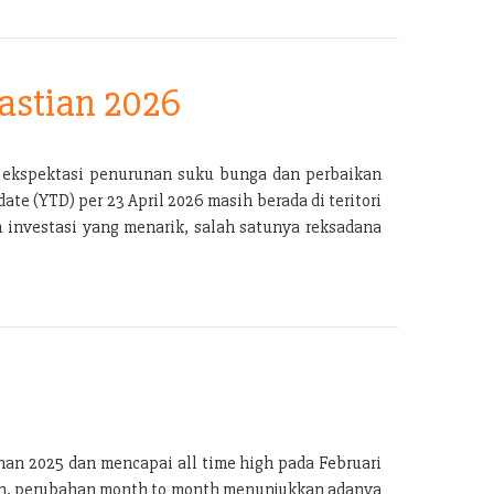
astian 2026
g ekspektasi penurunan suku bunga dan perbaikan
e (YTD) per 23 April 2026 masih berada di teritori
n investasi yang menarik, salah satunya reksadana
han 2025 dan mencapai all time high pada Februari
kan, perubahan month to month menunjukkan adanya