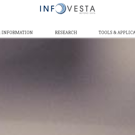
& INFORMATION
RESEARCH
TOOLS & APPLIC