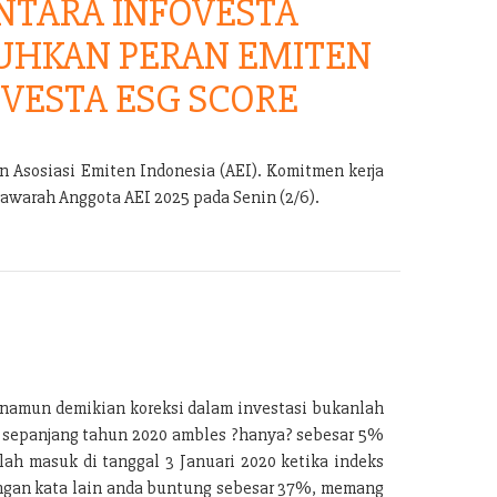
TARA INFOVESTA
UHKAN PERAN EMITEN
VESTA ESG SCORE
 Asosiasi Emiten Indonesia (AEI). Komitmen kerja
warah Anggota AEI 2025 pada Senin (2/6).
, namun demikian koreksi dalam investasi bukanlah
) sepanjang tahun 2020 ambles ?hanya? sebesar 5%
ah masuk di tanggal 3 Januari 2020 ketika indeks
 dengan kata lain anda buntung sebesar 37%, memang