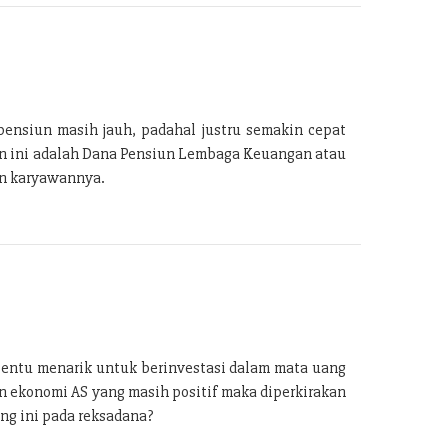
ensiun masih jauh, padahal justru semakin cepat
an ini adalah Dana Pensiun Lembaga Keuangan atau
an karyawannya.
tentu menarik untuk berinvestasi dalam mata uang
n ekonomi AS yang masih positif maka diperkirakan
ng ini pada reksadana?