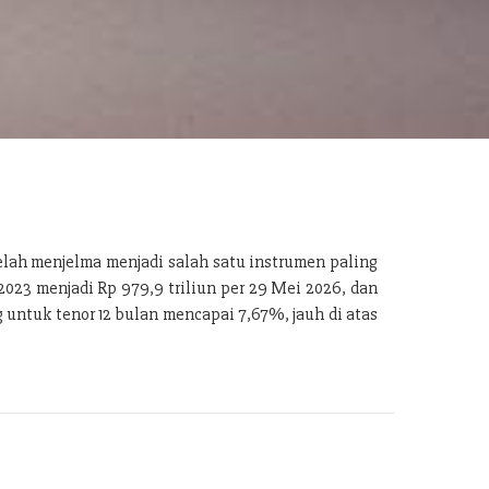
telah menjelma menjadi salah satu instrumen paling
2023 menjadi Rp 979,9 triliun per 29 Mei 2026, dan
ng untuk tenor 12 bulan mencapai 7,67%, jauh di atas