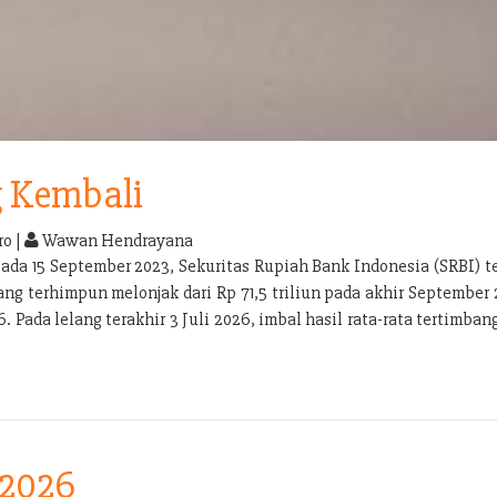
g Kembali
o |
Wawan Hendrayana
pada 15 September 2023, Sekuritas Rupiah Bank Indonesia (SRBI) 
g terhimpun melonjak dari Rp 71,5 triliun pada akhir September 
. Pada lelang terakhir 3 Juli 2026, imbal hasil rata-rata tertimba
 2026