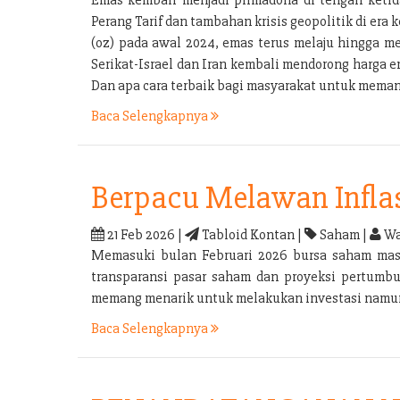
Perang Tarif dan tambahan krisis geopolitik di e
(oz) pada awal 2024, emas terus melaju hingga m
Serikat-Israel dan Iran kembali mendorong harga 
Dan apa cara terbaik bagi masyarakat untuk mema
Baca Selengkapnya
Berpacu Melawan Infla
21 Feb 2026 |
Tabloid Kontan |
Saham |
Wa
Memasuki bulan Februari 2026 bursa saham masih 
transparansi pasar saham dan proyeksi pertumbu
memang menarik untuk melakukan investasi namun i
Baca Selengkapnya