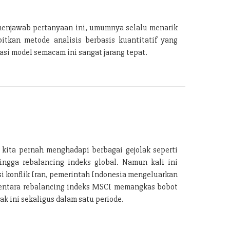
menjawab pertanyaan ini, umumnya selalu menarik
tkan metode analisis berbasis kuantitatif yang
si model semacam ini sangat jarang tepat.
 kita pernah menghadapi berbagai gejolak seperti
ingga rebalancing indeks global. Namun kali ini
i konflik Iran, pemerintah Indonesia mengeluarkan
ementara rebalancing indeks MSCI memangkas bobot
k ini sekaligus dalam satu periode.