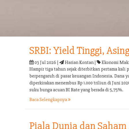
SRBI: Yield Tinggi, Asin
03 Jul 2026 |
Harian Kontan |
Ekonomi Makr
Hampir tiga tahun sejak diterbitkan pertama kali 
berpengaruh di pasar keuangan Indonesia. Dana yan
diperkirakan menembus Rp 1.000 triliun di Juni 2026
suku bunga acuan BI Rate yang berada di 5,75%.
Baca Selengkapnya
Piala Dunia dan Saham