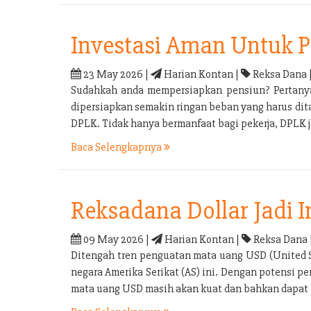
Investasi Aman Untuk 
23 May 2026 |
Harian Kontan |
Reksa Dana 
Sudahkah anda mempersiapkan pensiun? Pertanyaa
dipersiapkan semakin ringan beban yang harus di
DPLK. Tidak hanya bermanfaat bagi pekerja, DPLK
Baca Selengkapnya
Reksadana Dollar Jadi 
09 May 2026 |
Harian Kontan |
Reksa Dana 
Ditengah tren penguatan mata uang USD (United S
negara Amerika Serikat (AS) ini. Dengan potensi 
mata uang USD masih akan kuat dan bahkan dapat k