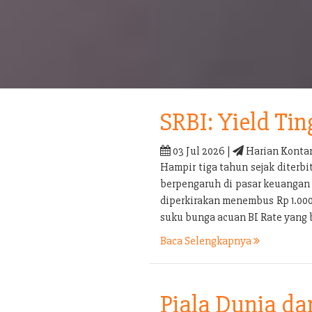
SRBI: Yield Tin
03 Jul 2026 |
Harian Konta
Hampir tiga tahun sejak diterb
berpengaruh di pasar keuangan 
diperkirakan menembus Rp 1.000 t
suku bunga acuan BI Rate yang 
Baca Selengkapnya
Piala Dunia d