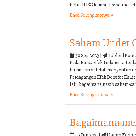
betul IHSG kembali rebound set
Baca Selengkapnya
Saham Under 
30 Sep 2023 |
Tabloid Kont
Pada Bursa Efek Indonesia terd
bursa dan setelah menyentuh an
Perdagangan Efek Bersifat Ekui
lalu bagaimana nasib saham-sa
Baca Selengkapnya
Bagaimana men
05 Jun 2021 |
Harian Kontan