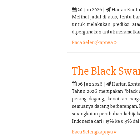
20 Jun 2026 |
Harian Konta
Melihat judul di atas, tentu 
untuk melakukan prediksi ata
dipergunakan untuk meramalkan 
Baca Selengkapnya
The Black Swa
06 Jun 2026 |
Harian Konta
Tahun 2026 merupakan "black s
perang dagang, kenaikan harga
semuanya datang berbarengan. P
serangkaian perubahan kebijaka
Indonesia dari 1,15% ke 0,5% d
Baca Selengkapnya