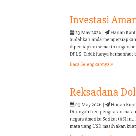
Investasi Ama
23 May 2026 |
Harian Kont
Sudahkah anda mempersiapkan p
dipersiapkan semakin ringan be
DPLK. Tidak hanya bermanfaat b
Baca Selengkapnya
Reksadana Doll
09 May 2026 |
Harian Kont
Ditengah tren penguatan mata 
negara Amerika Serikat (AS) in
mata uang USD masih akan kuat 