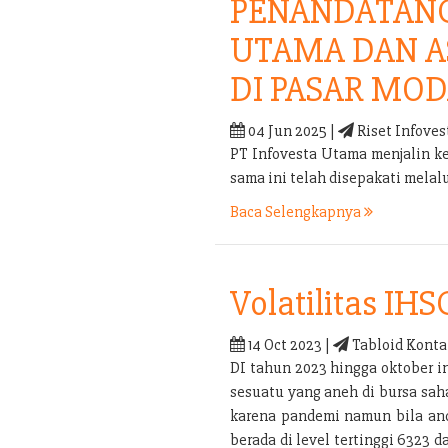
PENANDATANG
UTAMA DAN A
DI PASAR MOD
04 Jun 2025 |
Riset Infoves
PT Infovesta Utama menjalin k
sama ini telah disepakati mel
Baca Selengkapnya
Volatilitas IHS
14 Oct 2023 |
Tabloid Konta
DI tahun 2023 hingga oktober i
sesuatu yang aneh di bursa sah
karena pandemi namun bila anda
berada di level tertinggi 6323