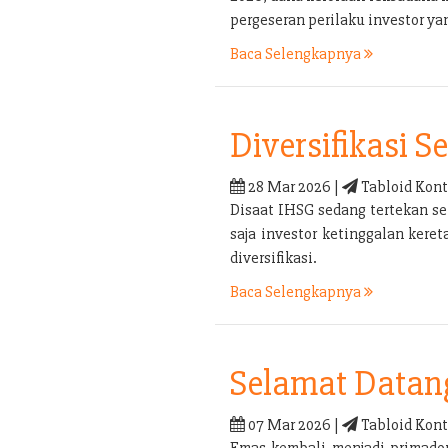
pergeseran perilaku investor yan
Baca Selengkapnya
Diversifikasi 
28 Mar 2026 |
Tabloid Kont
Disaat IHSG sedang tertekan sep
saja investor ketinggalan kere
diversifikasi.
Baca Selengkapnya
Selamat Datan
07 Mar 2026 |
Tabloid Kont
Emas kembali menjadi primadon