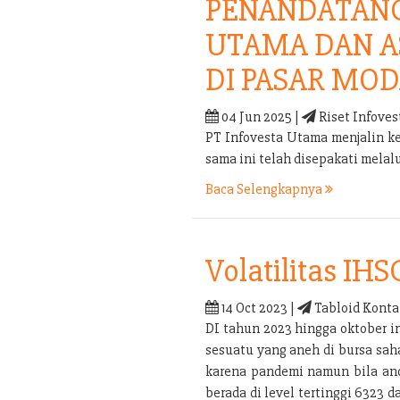
PENANDATANG
UTAMA DAN A
DI PASAR MOD
04 Jun 2025 |
Riset Infoves
PT Infovesta Utama menjalin k
sama ini telah disepakati mel
Baca Selengkapnya
Volatilitas IHS
14 Oct 2023 |
Tabloid Konta
DI tahun 2023 hingga oktober i
sesuatu yang aneh di bursa sah
karena pandemi namun bila anda
berada di level tertinggi 6323