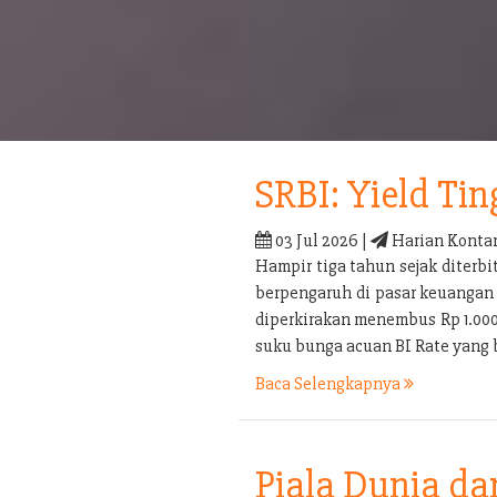
SRBI: Yield Tin
03 Jul 2026 |
Harian Konta
Hampir tiga tahun sejak diterb
berpengaruh di pasar keuangan 
diperkirakan menembus Rp 1.000 t
suku bunga acuan BI Rate yang 
Baca Selengkapnya
Piala Dunia d