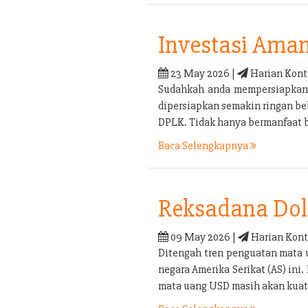
Investasi Ama
23 May 2026 |
Harian Kont
Sudahkah anda mempersiapkan p
dipersiapkan semakin ringan be
DPLK. Tidak hanya bermanfaat b
Baca Selengkapnya
Reksadana Doll
09 May 2026 |
Harian Kont
Ditengah tren penguatan mata 
negara Amerika Serikat (AS) in
mata uang USD masih akan kuat 