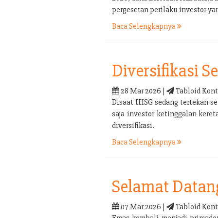
pergeseran perilaku investor yan
Baca Selengkapnya
Diversifikasi 
28 Mar 2026 |
Tabloid Kont
Disaat IHSG sedang tertekan sep
saja investor ketinggalan kere
diversifikasi.
Baca Selengkapnya
Selamat Datan
07 Mar 2026 |
Tabloid Kont
Emas kembali menjadi primadon