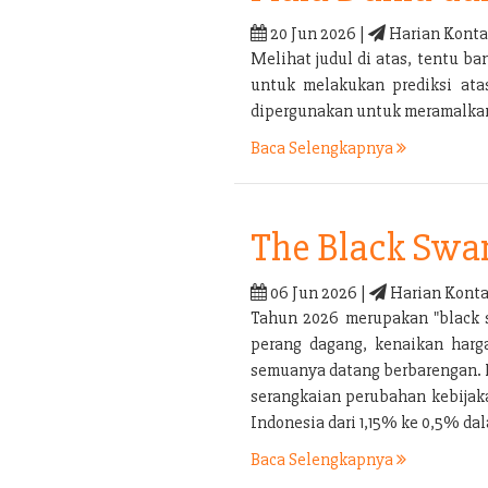
20 Jun 2026 |
Harian Konta
Melihat judul di atas, tentu 
untuk melakukan prediksi ata
dipergunakan untuk meramalkan 
Baca Selengkapnya
The Black Swa
06 Jun 2026 |
Harian Konta
Tahun 2026 merupakan "black s
perang dagang, kenaikan harga
semuanya datang berbarengan. P
serangkaian perubahan kebijaka
Indonesia dari 1,15% ke 0,5% d
Baca Selengkapnya