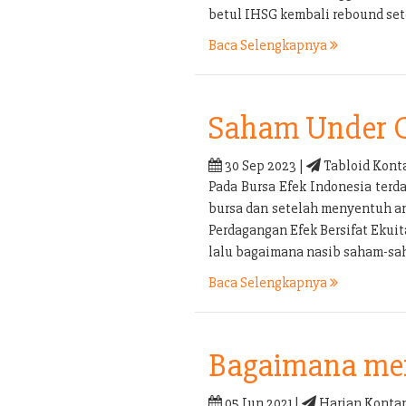
betul IHSG kembali rebound set
Baca Selengkapnya
Saham Under 
30 Sep 2023 |
Tabloid Kont
Pada Bursa Efek Indonesia terd
bursa dan setelah menyentuh an
Perdagangan Efek Bersifat Ekui
lalu bagaimana nasib saham-sa
Baca Selengkapnya
Bagaimana men
05 Jun 2021 |
Harian Kontan