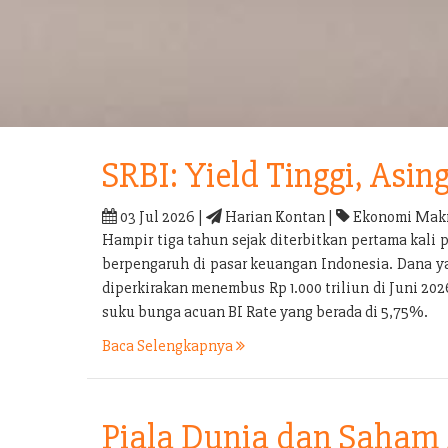
SRBI: Yield Tinggi, Asin
03 Jul 2026 |
Harian Kontan |
Ekonomi Makr
Hampir tiga tahun sejak diterbitkan pertama kali 
berpengaruh di pasar keuangan Indonesia. Dana yan
diperkirakan menembus Rp 1.000 triliun di Juni 2026
suku bunga acuan BI Rate yang berada di 5,75%.
Baca Selengkapnya
Piala Dunia dan Saham