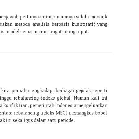
menjawab pertanyaan ini, umumnya selalu menarik
tkan metode analisis berbasis kuantitatif yang
si model semacam ini sangat jarang tepat.
 kita pernah menghadapi berbagai gejolak seperti
ingga rebalancing indeks global. Namun kali ini
i konflik Iran, pemerintah Indonesia mengeluarkan
ementara rebalancing indeks MSCI memangkas bobot
k ini sekaligus dalam satu periode.