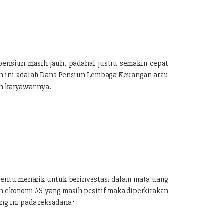
ensiun masih jauh, padahal justru semakin cepat
an ini adalah Dana Pensiun Lembaga Keuangan atau
an karyawannya.
tentu menarik untuk berinvestasi dalam mata uang
n ekonomi AS yang masih positif maka diperkirakan
ng ini pada reksadana?