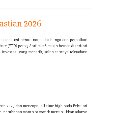
astian 2026
g ekspektasi penurunan suku bunga dan perbaikan
e (YTD) per 23 April 2026 masih berada di teritori
n investasi yang menarik, salah satunya reksadana
han 2025 dan mencapai all time high pada Februari
kan, perubahan month to month menunjukkan adanya