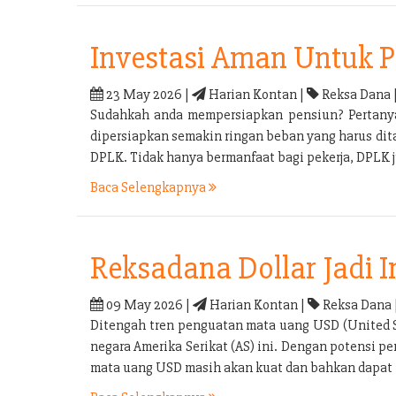
Investasi Aman Untuk 
23 May 2026 |
Harian Kontan |
Reksa Dana 
Sudahkah anda mempersiapkan pensiun? Pertanyaa
dipersiapkan semakin ringan beban yang harus di
DPLK. Tidak hanya bermanfaat bagi pekerja, DPLK
Baca Selengkapnya
Reksadana Dollar Jadi 
09 May 2026 |
Harian Kontan |
Reksa Dana 
Ditengah tren penguatan mata uang USD (United S
negara Amerika Serikat (AS) ini. Dengan potensi 
mata uang USD masih akan kuat dan bahkan dapat k