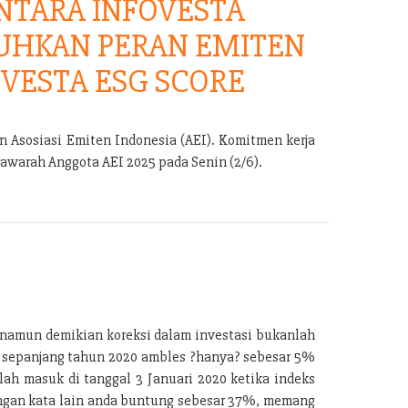
TARA INFOVESTA
UHKAN PERAN EMITEN
VESTA ESG SCORE
 Asosiasi Emiten Indonesia (AEI). Komitmen kerja
warah Anggota AEI 2025 pada Senin (2/6).
, namun demikian koreksi dalam investasi bukanlah
) sepanjang tahun 2020 ambles ?hanya? sebesar 5%
ah masuk di tanggal 3 Januari 2020 ketika indeks
 dengan kata lain anda buntung sebesar 37%, memang