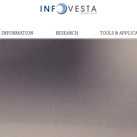
& INFORMATION
RESEARCH
TOOLS & APPLIC