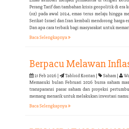
Perang Tarif dan tambahan krisis geopolitik di e
(oz) pada awal 2024, emas terus melaju hingga m
Serikat-Israel dan Iran kembali mendorong harga 
Dan apa cara terbaik bagi masyarakat untuk mema
Baca Selengkapnya
Berpacu Melawan Infla
21 Feb 2026 |
Tabloid Kontan |
Saham |
Wa
Memasuki bulan Februari 2026 bursa saham masih 
transparansi pasar saham dan proyeksi pertumbu
memang menarik untuk melakukan investasi namun i
Baca Selengkapnya