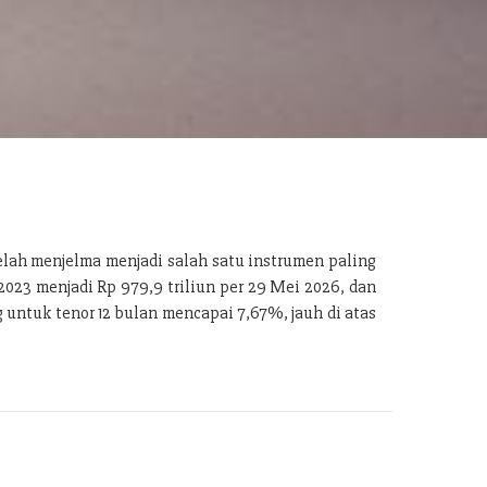
telah menjelma menjadi salah satu instrumen paling
2023 menjadi Rp 979,9 triliun per 29 Mei 2026, dan
ng untuk tenor 12 bulan mencapai 7,67%, jauh di atas