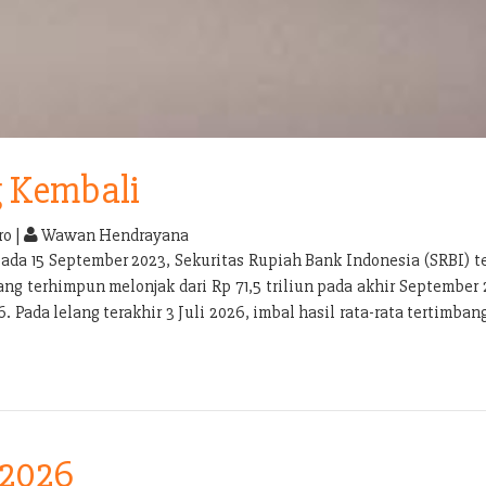
g Kembali
o |
Wawan Hendrayana
pada 15 September 2023, Sekuritas Rupiah Bank Indonesia (SRBI) 
g terhimpun melonjak dari Rp 71,5 triliun pada akhir September 
. Pada lelang terakhir 3 Juli 2026, imbal hasil rata-rata tertimba
 2026