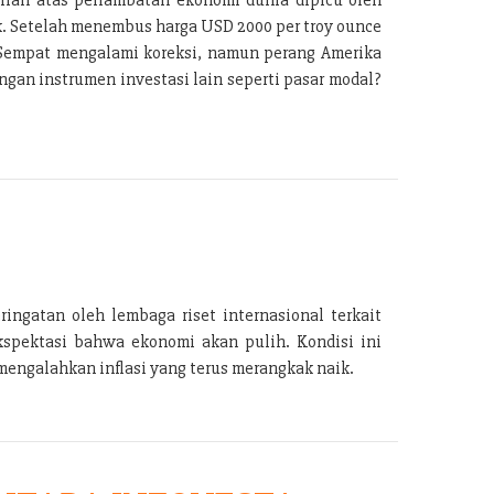
k. Setelah menembus harga USD 2000 per troy ounce
. Sempat mengalami koreksi, namun perang Amerika
gan instrumen investasi lain seperti pasar modal?
ingatan oleh lembaga riset internasional terkait
kspektasi bahwa ekonomi akan pulih. Kondisi ini
engalahkan inflasi yang terus merangkak naik.