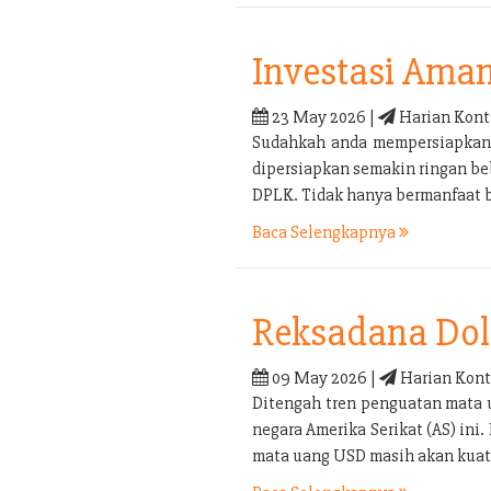
Investasi Ama
23 May 2026 |
Harian Kont
Sudahkah anda mempersiapkan p
dipersiapkan semakin ringan be
DPLK. Tidak hanya bermanfaat b
Baca Selengkapnya
Reksadana Doll
09 May 2026 |
Harian Kont
Ditengah tren penguatan mata 
negara Amerika Serikat (AS) in
mata uang USD masih akan kuat 