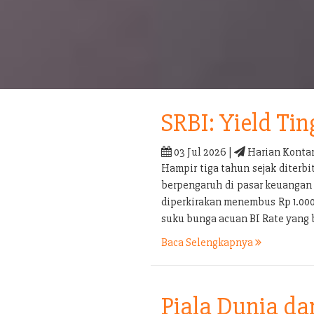
SRBI: Yield Tin
03 Jul 2026 |
Harian Konta
Hampir tiga tahun sejak diterb
berpengaruh di pasar keuangan 
diperkirakan menembus Rp 1.000 t
suku bunga acuan BI Rate yang 
Baca Selengkapnya
Piala Dunia d