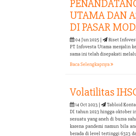
PENANDATANG
UTAMA DAN A
DI PASAR MOD
04 Jun 2025 |
Riset Infoves
PT Infovesta Utama menjalin k
sama ini telah disepakati mel
Baca Selengkapnya
Volatilitas IHS
14 Oct 2023 |
Tabloid Konta
DI tahun 2023 hingga oktober i
sesuatu yang aneh di bursa sah
karena pandemi namun bila anda
berada di level tertinggi 6323