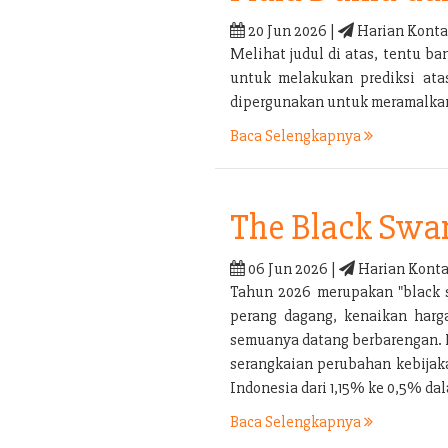
20 Jun 2026 |
Harian Konta
Melihat judul di atas, tentu 
untuk melakukan prediksi ata
dipergunakan untuk meramalkan 
Baca Selengkapnya
The Black Swa
06 Jun 2026 |
Harian Konta
Tahun 2026 merupakan "black s
perang dagang, kenaikan harga
semuanya datang berbarengan. P
serangkaian perubahan kebijaka
Indonesia dari 1,15% ke 0,5% d
Baca Selengkapnya