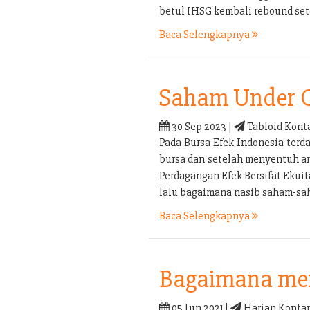
betul IHSG kembali rebound set
Baca Selengkapnya
Saham Under 
30 Sep 2023 |
Tabloid Kont
Pada Bursa Efek Indonesia terd
bursa dan setelah menyentuh an
Perdagangan Efek Bersifat Ekui
lalu bagaimana nasib saham-sa
Baca Selengkapnya
Bagaimana men
05 Jun 2021 |
Harian Kontan