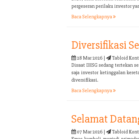
pergeseran perilaku investor yan
Baca Selengkapnya
Diversifikasi 
28 Mar 2026 |
Tabloid Kont
Disaat IHSG sedang tertekan sep
saja investor ketinggalan kere
diversifikasi.
Baca Selengkapnya
Selamat Datan
07 Mar 2026 |
Tabloid Kont
Emas kembali menjadi primadon