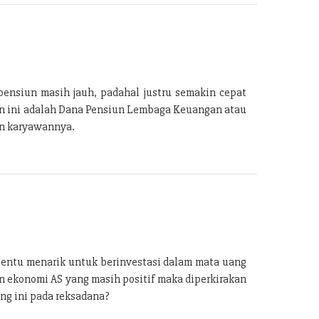
ensiun masih jauh, padahal justru semakin cepat
an ini adalah Dana Pensiun Lembaga Keuangan atau
an karyawannya.
tentu menarik untuk berinvestasi dalam mata uang
n ekonomi AS yang masih positif maka diperkirakan
ng ini pada reksadana?