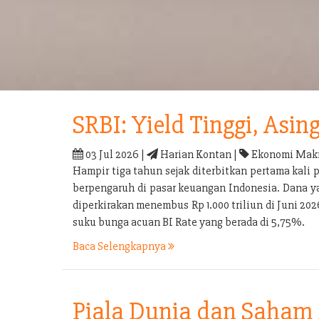
SRBI: Yield Tinggi, Asin
03 Jul 2026 |
Harian Kontan |
Ekonomi Makr
Hampir tiga tahun sejak diterbitkan pertama kali 
berpengaruh di pasar keuangan Indonesia. Dana yan
diperkirakan menembus Rp 1.000 triliun di Juni 2026
suku bunga acuan BI Rate yang berada di 5,75%.
Baca Selengkapnya
Piala Dunia dan Saham