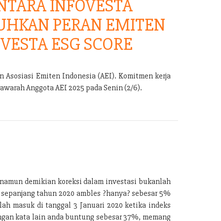
TARA INFOVESTA
UHKAN PERAN EMITEN
VESTA ESG SCORE
 Asosiasi Emiten Indonesia (AEI). Komitmen kerja
warah Anggota AEI 2025 pada Senin (2/6).
, namun demikian koreksi dalam investasi bukanlah
) sepanjang tahun 2020 ambles ?hanya? sebesar 5%
ah masuk di tanggal 3 Januari 2020 ketika indeks
 dengan kata lain anda buntung sebesar 37%, memang