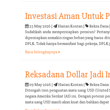
Investasi Aman Untuk 
23 May 2026 |
Harian Kontan |
Reksa Dana 
Sudahkah anda mempersiapkan pensiun? Pertanyaa
dipersiapkan semakin ringan beban yang harus di
DPLK. Tidak hanya bermanfaat bagi pekerja, DPLK
Baca Selengkapnya
Reksadana Dollar Jadi 
09 May 2026 |
Harian Kontan |
Reksa Dana 
Ditengah tren penguatan mata uang USD (United S
negara Amerika Serikat (AS) ini. Dengan potensi 
mata uang USD masih akan kuat dan bahkan dapat k