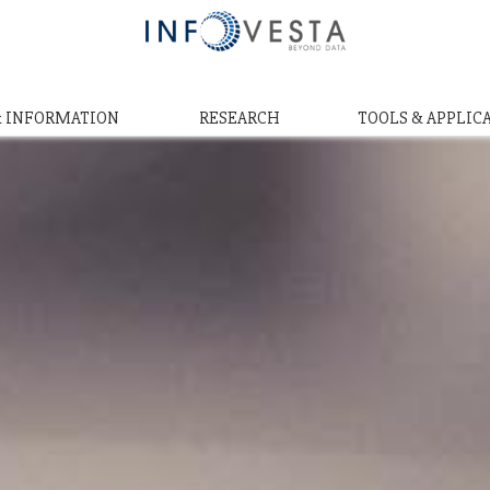
& INFORMATION
RESEARCH
TOOLS & APPLIC