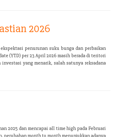
astian 2026
g ekspektasi penurunan suku bunga dan perbaikan
e (YTD) per 23 April 2026 masih berada di teritori
n investasi yang menarik, salah satunya reksadana
han 2025 dan mencapai all time high pada Februari
kan, perubahan month to month menunjukkan adanya