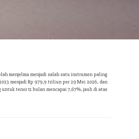
telah menjelma menjadi salah satu instrumen paling
2023 menjadi Rp 979,9 triliun per 29 Mei 2026, dan
ng untuk tenor 12 bulan mencapai 7,67%, jauh di atas