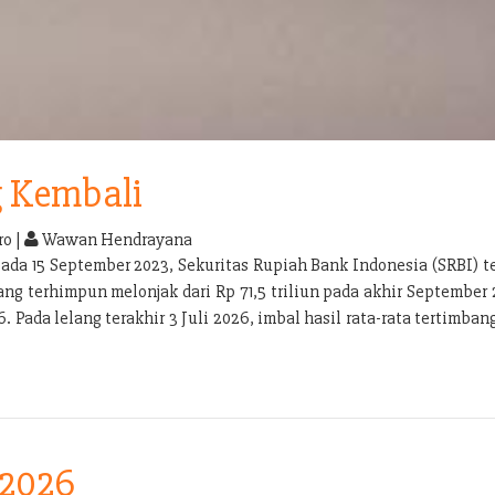
g Kembali
o |
Wawan Hendrayana
pada 15 September 2023, Sekuritas Rupiah Bank Indonesia (SRBI) 
g terhimpun melonjak dari Rp 71,5 triliun pada akhir September 
. Pada lelang terakhir 3 Juli 2026, imbal hasil rata-rata tertimba
 2026