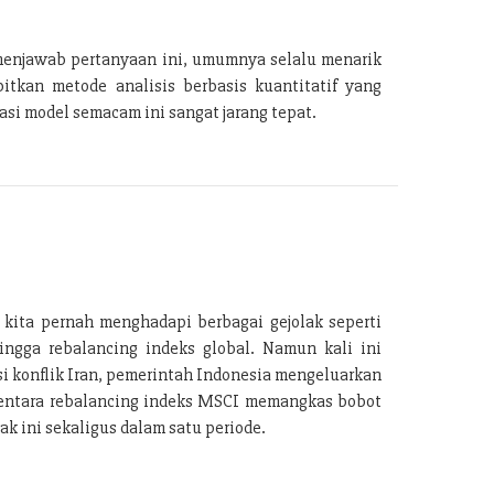
menjawab pertanyaan ini, umumnya selalu menarik
tkan metode analisis berbasis kuantitatif yang
si model semacam ini sangat jarang tepat.
 kita pernah menghadapi berbagai gejolak seperti
ingga rebalancing indeks global. Namun kali ini
i konflik Iran, pemerintah Indonesia mengeluarkan
ementara rebalancing indeks MSCI memangkas bobot
k ini sekaligus dalam satu periode.