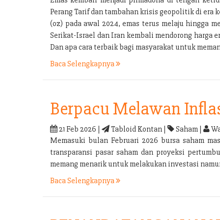
Perang Tarif dan tambahan krisis geopolitik di e
(oz) pada awal 2024, emas terus melaju hingga m
Serikat-Israel dan Iran kembali mendorong harga 
Dan apa cara terbaik bagi masyarakat untuk mema
Baca Selengkapnya
Berpacu Melawan Infla
21 Feb 2026 |
Tabloid Kontan |
Saham |
Wa
Memasuki bulan Februari 2026 bursa saham masih 
transparansi pasar saham dan proyeksi pertumbu
memang menarik untuk melakukan investasi namun i
Baca Selengkapnya