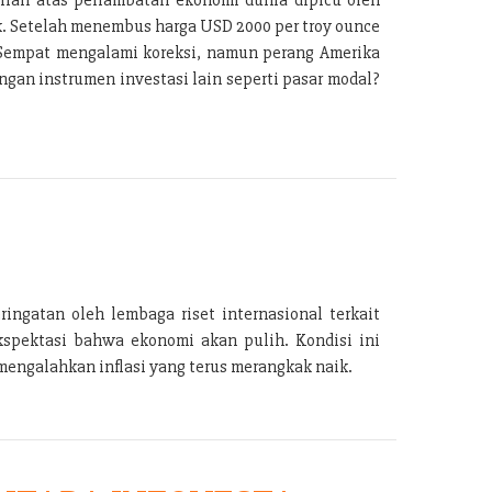
k. Setelah menembus harga USD 2000 per troy ounce
. Sempat mengalami koreksi, namun perang Amerika
gan instrumen investasi lain seperti pasar modal?
ingatan oleh lembaga riset internasional terkait
kspektasi bahwa ekonomi akan pulih. Kondisi ini
engalahkan inflasi yang terus merangkak naik.