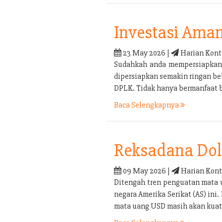
Investasi Ama
23 May 2026 |
Harian Kont
Sudahkah anda mempersiapkan p
dipersiapkan semakin ringan be
DPLK. Tidak hanya bermanfaat b
Baca Selengkapnya
Reksadana Doll
09 May 2026 |
Harian Kont
Ditengah tren penguatan mata 
negara Amerika Serikat (AS) in
mata uang USD masih akan kuat 