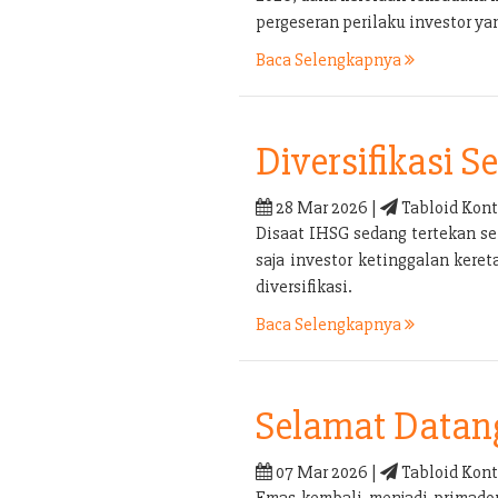
pergeseran perilaku investor yan
Baca Selengkapnya
Diversifikasi 
28 Mar 2026 |
Tabloid Kont
Disaat IHSG sedang tertekan sep
saja investor ketinggalan kere
diversifikasi.
Baca Selengkapnya
Selamat Datan
07 Mar 2026 |
Tabloid Kont
Emas kembali menjadi primadon