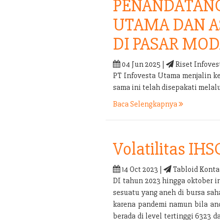
PENANDATANG
UTAMA DAN A
DI PASAR MOD
04 Jun 2025 |
Riset Infoves
PT Infovesta Utama menjalin k
sama ini telah disepakati mel
Baca Selengkapnya
Volatilitas IHS
14 Oct 2023 |
Tabloid Konta
DI tahun 2023 hingga oktober i
sesuatu yang aneh di bursa sah
karena pandemi namun bila anda
berada di level tertinggi 6323