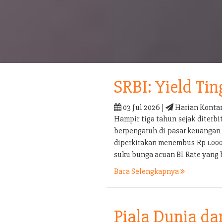
SRBI: Yield Tin
03 Jul 2026 |
Harian Konta
Hampir tiga tahun sejak diterb
berpengaruh di pasar keuangan 
diperkirakan menembus Rp 1.000 t
suku bunga acuan BI Rate yang 
Baca Selengkapnya
Piala Dunia d