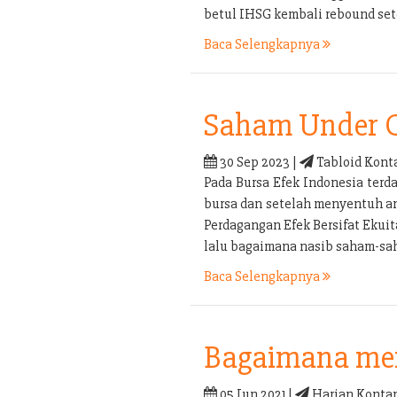
betul IHSG kembali rebound set
Baca Selengkapnya
Saham Under 
30 Sep 2023 |
Tabloid Kont
Pada Bursa Efek Indonesia terd
bursa dan setelah menyentuh an
Perdagangan Efek Bersifat Ekui
lalu bagaimana nasib saham-sa
Baca Selengkapnya
Bagaimana men
05 Jun 2021 |
Harian Kontan