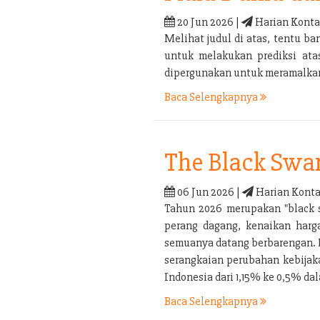
20 Jun 2026 |
Harian Konta
Melihat judul di atas, tentu 
untuk melakukan prediksi ata
dipergunakan untuk meramalkan 
Baca Selengkapnya
The Black Swa
06 Jun 2026 |
Harian Konta
Tahun 2026 merupakan "black s
perang dagang, kenaikan harga
semuanya datang berbarengan. P
serangkaian perubahan kebijaka
Indonesia dari 1,15% ke 0,5% d
Baca Selengkapnya