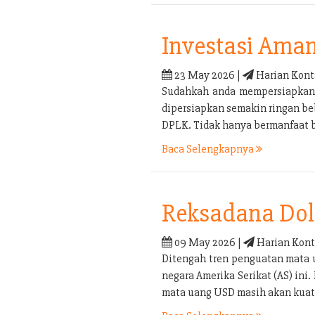
Investasi Ama
23 May 2026 |
Harian Kont
Sudahkah anda mempersiapkan p
dipersiapkan semakin ringan be
DPLK. Tidak hanya bermanfaat b
Baca Selengkapnya
Reksadana Doll
09 May 2026 |
Harian Kont
Ditengah tren penguatan mata 
negara Amerika Serikat (AS) in
mata uang USD masih akan kuat 