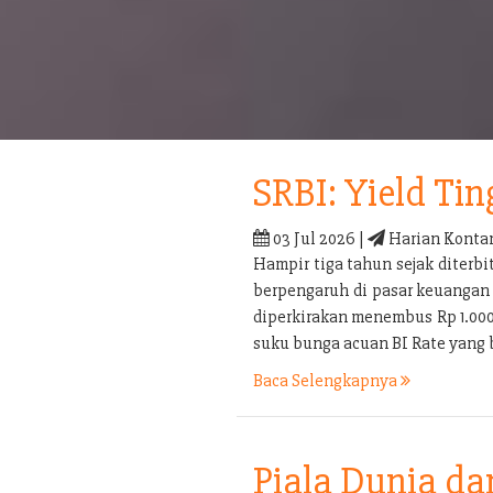
SRBI: Yield Tin
03 Jul 2026 |
Harian Konta
Hampir tiga tahun sejak diterb
berpengaruh di pasar keuangan 
diperkirakan menembus Rp 1.000 t
suku bunga acuan BI Rate yang 
Baca Selengkapnya
Piala Dunia d