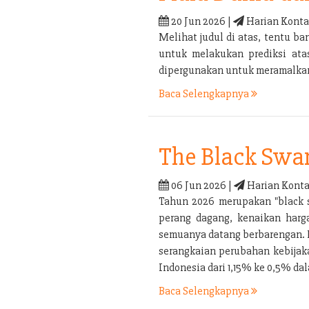
20 Jun 2026 |
Harian Konta
Melihat judul di atas, tentu 
untuk melakukan prediksi ata
dipergunakan untuk meramalkan 
Baca Selengkapnya
The Black Swa
06 Jun 2026 |
Harian Konta
Tahun 2026 merupakan "black s
perang dagang, kenaikan harga
semuanya datang berbarengan. P
serangkaian perubahan kebijaka
Indonesia dari 1,15% ke 0,5% d
Baca Selengkapnya