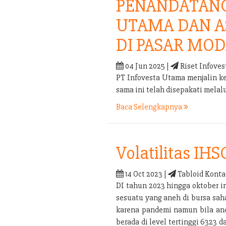
PENANDATANG
UTAMA DAN A
DI PASAR MOD
04 Jun 2025 |
Riset Infoves
PT Infovesta Utama menjalin k
sama ini telah disepakati mel
Baca Selengkapnya
Volatilitas IHS
14 Oct 2023 |
Tabloid Konta
DI tahun 2023 hingga oktober i
sesuatu yang aneh di bursa sah
karena pandemi namun bila anda
berada di level tertinggi 6323