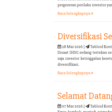
pergeseran perilaku investor yan
Baca Selengkapnya
Diversifikasi 
28 Mar 2026 |
Tabloid Kont
Disaat IHSG sedang tertekan sep
saja investor ketinggalan kere
diversifikasi.
Baca Selengkapnya
Selamat Datan
07 Mar 2026 |
Tabloid Kont
Emas kembali menjadi primadon