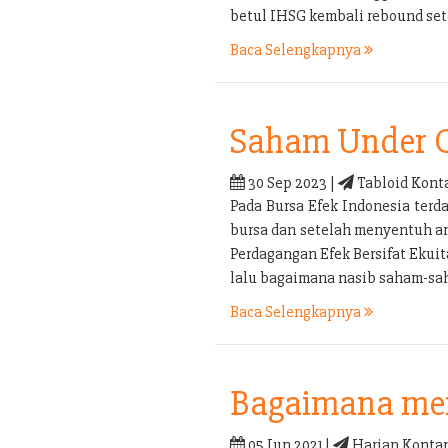
betul IHSG kembali rebound set
Baca Selengkapnya
Saham Under 
30 Sep 2023 |
Tabloid Kont
Pada Bursa Efek Indonesia terd
bursa dan setelah menyentuh an
Perdagangan Efek Bersifat Ekui
lalu bagaimana nasib saham-sa
Baca Selengkapnya
Bagaimana men
05 Jun 2021 |
Harian Kontan