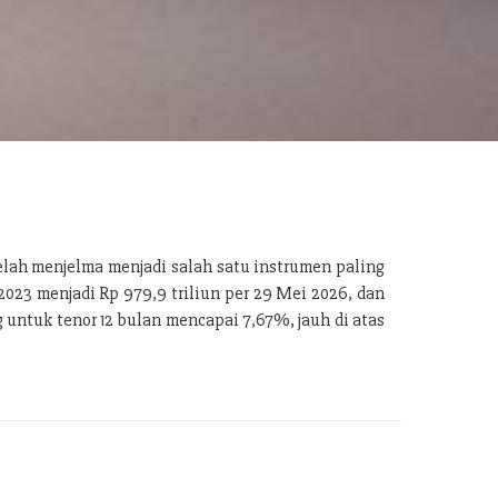
telah menjelma menjadi salah satu instrumen paling
2023 menjadi Rp 979,9 triliun per 29 Mei 2026, dan
ng untuk tenor 12 bulan mencapai 7,67%, jauh di atas