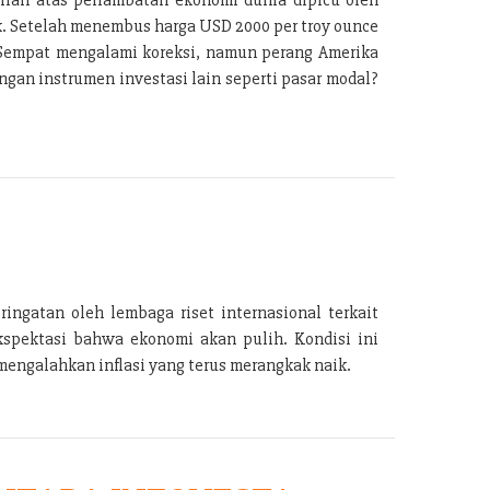
k. Setelah menembus harga USD 2000 per troy ounce
. Sempat mengalami koreksi, namun perang Amerika
gan instrumen investasi lain seperti pasar modal?
ingatan oleh lembaga riset internasional terkait
kspektasi bahwa ekonomi akan pulih. Kondisi ini
engalahkan inflasi yang terus merangkak naik.