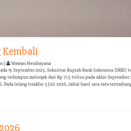
g Kembali
o |
Wawan Hendrayana
pada 15 September 2023, Sekuritas Rupiah Bank Indonesia (SRBI) 
g terhimpun melonjak dari Rp 71,5 triliun pada akhir September 
. Pada lelang terakhir 3 Juli 2026, imbal hasil rata-rata tertimba
 2026