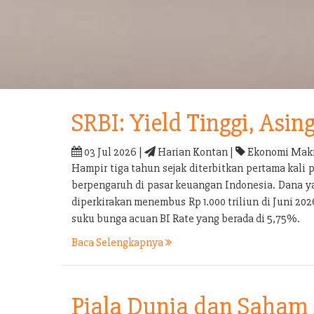
SRBI: Yield Tinggi, Asin
03 Jul 2026 |
Harian Kontan |
Ekonomi Makr
Hampir tiga tahun sejak diterbitkan pertama kali 
berpengaruh di pasar keuangan Indonesia. Dana yan
diperkirakan menembus Rp 1.000 triliun di Juni 2026
suku bunga acuan BI Rate yang berada di 5,75%.
Baca Selengkapnya
Piala Dunia dan Saham