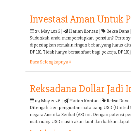
Investasi Aman Untuk 
23 May 2026 |
Harian Kontan |
Reksa Dana 
Sudahkah anda mempersiapkan pensiun? Pertanyaa
dipersiapkan semakin ringan beban yang harus di
DPLK. Tidak hanya bermanfaat bagi pekerja, DPLK
Baca Selengkapnya
Reksadana Dollar Jadi 
09 May 2026 |
Harian Kontan |
Reksa Dana 
Ditengah tren penguatan mata uang USD (United S
negara Amerika Serikat (AS) ini. Dengan potensi 
mata uang USD masih akan kuat dan bahkan dapat k