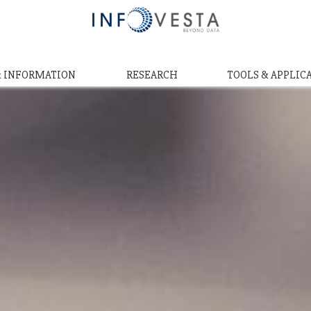
& INFORMATION
RESEARCH
TOOLS & APPLIC