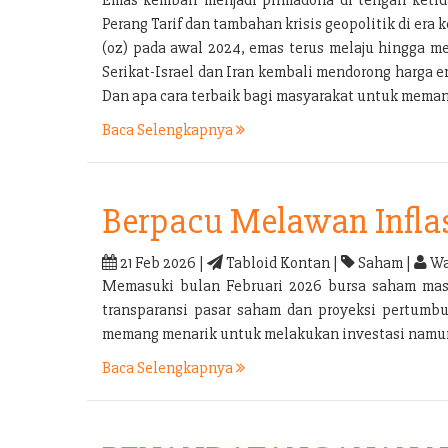
Perang Tarif dan tambahan krisis geopolitik di e
(oz) pada awal 2024, emas terus melaju hingga m
Serikat-Israel dan Iran kembali mendorong harga 
Dan apa cara terbaik bagi masyarakat untuk mema
Baca Selengkapnya
Berpacu Melawan Infla
21 Feb 2026 |
Tabloid Kontan |
Saham |
Wa
Memasuki bulan Februari 2026 bursa saham masih 
transparansi pasar saham dan proyeksi pertumbu
memang menarik untuk melakukan investasi namun i
Baca Selengkapnya