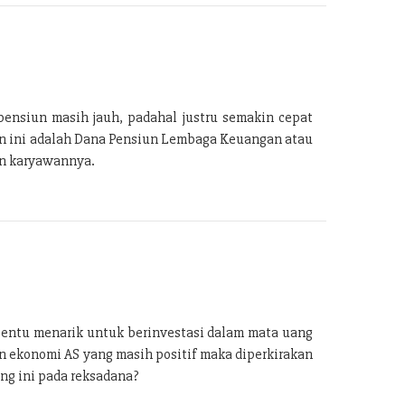
ensiun masih jauh, padahal justru semakin cepat
an ini adalah Dana Pensiun Lembaga Keuangan atau
an karyawannya.
tentu menarik untuk berinvestasi dalam mata uang
n ekonomi AS yang masih positif maka diperkirakan
ng ini pada reksadana?