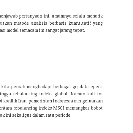
menjawab pertanyaan ini, umumnya selalu menarik
tkan metode analisis berbasis kuantitatif yang
si model semacam ini sangat jarang tepat.
 kita pernah menghadapi berbagai gejolak seperti
ingga rebalancing indeks global. Namun kali ini
i konflik Iran, pemerintah Indonesia mengeluarkan
ementara rebalancing indeks MSCI memangkas bobot
k ini sekaligus dalam satu periode.