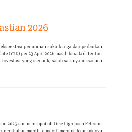
astian 2026
g ekspektasi penurunan suku bunga dan perbaikan
e (YTD) per 23 April 2026 masih berada di teritori
n investasi yang menarik, salah satunya reksadana
han 2025 dan mencapai all time high pada Februari
kan, perubahan month to month menunjukkan adanya