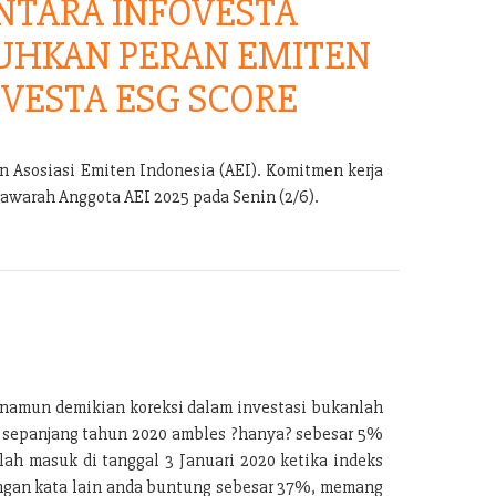
TARA INFOVESTA
UHKAN PERAN EMITEN
VESTA ESG SCORE
 Asosiasi Emiten Indonesia (AEI). Komitmen kerja
warah Anggota AEI 2025 pada Senin (2/6).
, namun demikian koreksi dalam investasi bukanlah
) sepanjang tahun 2020 ambles ?hanya? sebesar 5%
ah masuk di tanggal 3 Januari 2020 ketika indeks
 dengan kata lain anda buntung sebesar 37%, memang