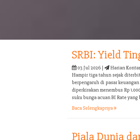
SRBI: Yield Tin
03 Jul 2026 |
Harian Konta
Hampir tiga tahun sejak diterb
berpengaruh di pasar keuangan 
diperkirakan menembus Rp 1.000 t
suku bunga acuan BI Rate yang 
Baca Selengkapnya
Piala Dunia d