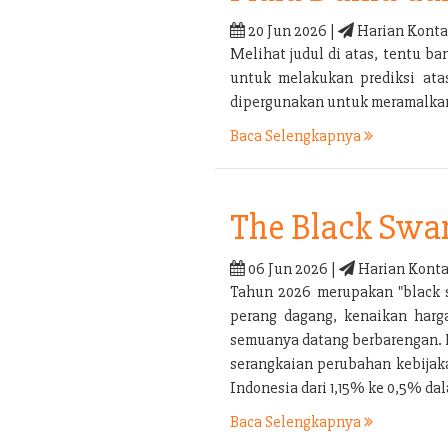
20 Jun 2026 |
Harian Konta
Melihat judul di atas, tentu 
untuk melakukan prediksi ata
dipergunakan untuk meramalkan 
Baca Selengkapnya
The Black Swa
06 Jun 2026 |
Harian Konta
Tahun 2026 merupakan "black s
perang dagang, kenaikan harga
semuanya datang berbarengan. P
serangkaian perubahan kebijaka
Indonesia dari 1,15% ke 0,5% d
Baca Selengkapnya