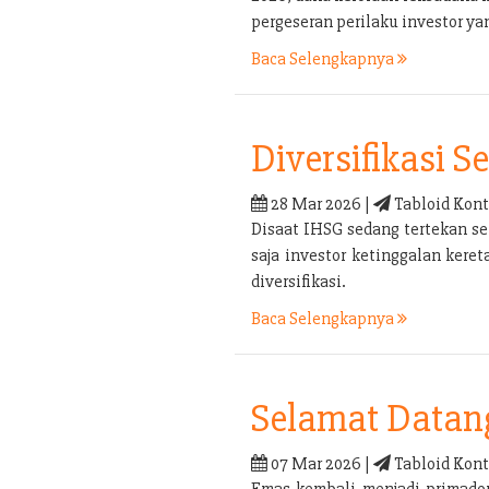
pergeseran perilaku investor yan
Baca Selengkapnya
Diversifikasi 
28 Mar 2026 |
Tabloid Kont
Disaat IHSG sedang tertekan sep
saja investor ketinggalan kere
diversifikasi.
Baca Selengkapnya
Selamat Datan
07 Mar 2026 |
Tabloid Kont
Emas kembali menjadi primadon