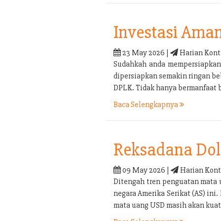
Investasi Ama
23 May 2026 |
Harian Kont
Sudahkah anda mempersiapkan p
dipersiapkan semakin ringan be
DPLK. Tidak hanya bermanfaat b
Baca Selengkapnya
Reksadana Doll
09 May 2026 |
Harian Kont
Ditengah tren penguatan mata 
negara Amerika Serikat (AS) in
mata uang USD masih akan kuat 