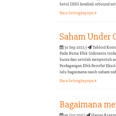
betul IHSG kembali rebound set
Baca Selengkapnya
Saham Under 
30 Sep 2023 |
Tabloid Kont
Pada Bursa Efek Indonesia terd
bursa dan setelah menyentuh an
Perdagangan Efek Bersifat Ekui
lalu bagaimana nasib saham-sa
Baca Selengkapnya
Bagaimana men
05 Jun 2021 |
Harian Kontan