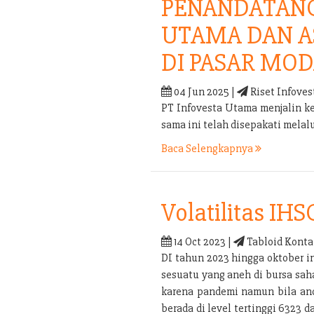
PENANDATANG
UTAMA DAN A
DI PASAR MOD
04 Jun 2025 |
Riset Infoves
PT Infovesta Utama menjalin k
sama ini telah disepakati mel
Baca Selengkapnya
Volatilitas IHS
14 Oct 2023 |
Tabloid Konta
DI tahun 2023 hingga oktober i
sesuatu yang aneh di bursa sah
karena pandemi namun bila anda
berada di level tertinggi 6323