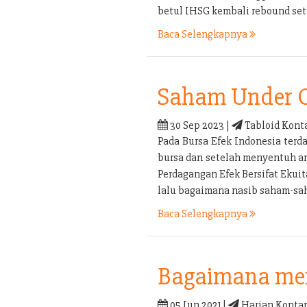
betul IHSG kembali rebound set
Baca Selengkapnya
Saham Under 
30 Sep 2023 |
Tabloid Kont
Pada Bursa Efek Indonesia terd
bursa dan setelah menyentuh an
Perdagangan Efek Bersifat Ekui
lalu bagaimana nasib saham-sa
Baca Selengkapnya
Bagaimana men
05 Jun 2021 |
Harian Kontan