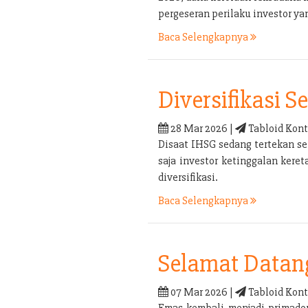
pergeseran perilaku investor yan
Baca Selengkapnya
Diversifikasi 
28 Mar 2026 |
Tabloid Kont
Disaat IHSG sedang tertekan sep
saja investor ketinggalan kere
diversifikasi.
Baca Selengkapnya
Selamat Datan
07 Mar 2026 |
Tabloid Kont
Emas kembali menjadi primadon