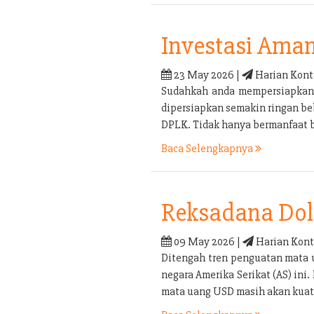
Investasi Ama
23 May 2026 |
Harian Kont
Sudahkah anda mempersiapkan p
dipersiapkan semakin ringan be
DPLK. Tidak hanya bermanfaat b
Baca Selengkapnya
Reksadana Doll
09 May 2026 |
Harian Kont
Ditengah tren penguatan mata 
negara Amerika Serikat (AS) in
mata uang USD masih akan kuat 