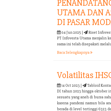
PENANDATANG
UTAMA DAN A
DI PASAR MOD
04 Jun 2025 |
Riset Infoves
PT Infovesta Utama menjalin k
sama ini telah disepakati mel
Baca Selengkapnya
Volatilitas IHS
14 Oct 2023 |
Tabloid Konta
DI tahun 2023 hingga oktober i
sesuatu yang aneh di bursa sah
karena pandemi namun bila anda
berada di level tertinggi 6323