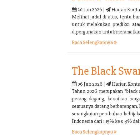
20 Jun 2026 |
Harian Konta
Melihat judul di atas, tentu 
untuk melakukan prediksi ata
dipergunakan untuk meramalkan 
Baca Selengkapnya
The Black Swa
06 Jun 2026 |
Harian Konta
Tahun 2026 merupakan "black s
perang dagang, kenaikan harga
semuanya datang berbarengan. P
serangkaian perubahan kebijaka
Indonesia dari 1,15% ke 0,5% d
Baca Selengkapnya