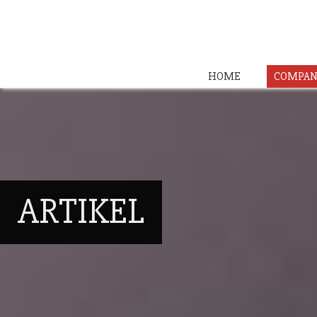
HOME
COMPAN
ARTIKEL