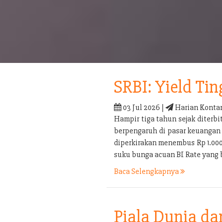
SRBI: Yield Tin
03 Jul 2026 |
Harian Konta
Hampir tiga tahun sejak diterb
berpengaruh di pasar keuangan 
diperkirakan menembus Rp 1.000 t
suku bunga acuan BI Rate yang 
Baca Selengkapnya
Piala Dunia d