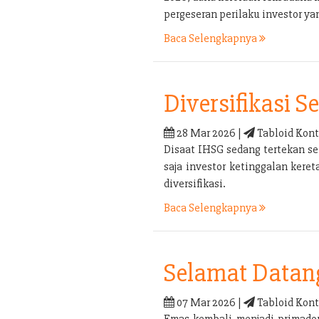
pergeseran perilaku investor yan
Baca Selengkapnya
Diversifikasi 
28 Mar 2026 |
Tabloid Kont
Disaat IHSG sedang tertekan sep
saja investor ketinggalan kere
diversifikasi.
Baca Selengkapnya
Selamat Datan
07 Mar 2026 |
Tabloid Kont
Emas kembali menjadi primadon