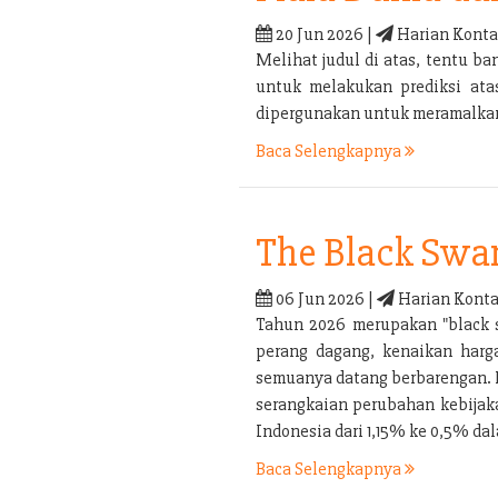
20 Jun 2026 |
Harian Konta
Melihat judul di atas, tentu 
untuk melakukan prediksi ata
dipergunakan untuk meramalkan 
Baca Selengkapnya
The Black Swa
06 Jun 2026 |
Harian Konta
Tahun 2026 merupakan "black s
perang dagang, kenaikan harga
semuanya datang berbarengan. P
serangkaian perubahan kebijaka
Indonesia dari 1,15% ke 0,5% d
Baca Selengkapnya