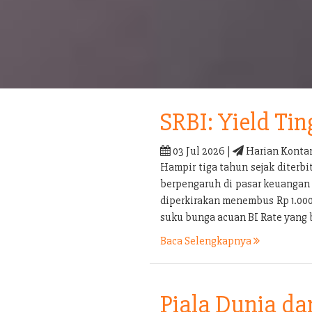
SRBI: Yield Tin
03 Jul 2026 |
Harian Konta
Hampir tiga tahun sejak diterb
berpengaruh di pasar keuangan 
diperkirakan menembus Rp 1.000 t
suku bunga acuan BI Rate yang 
Baca Selengkapnya
Piala Dunia d