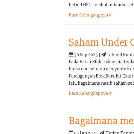
betul IHSG kembali rebound set
Baca Selengkapnya
Saham Under 
30 Sep 2023 |
Tabloid Kont
Pada Bursa Efek Indonesia terd
bursa dan setelah menyentuh an
Perdagangan Efek Bersifat Ekui
lalu bagaimana nasib saham-sa
Baca Selengkapnya
Bagaimana men
05 Jun 2021 |
Harian Kontan