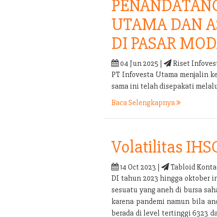
PENANDATANG
UTAMA DAN A
DI PASAR MOD
04 Jun 2025 |
Riset Infoves
PT Infovesta Utama menjalin k
sama ini telah disepakati mel
Baca Selengkapnya
Volatilitas IHS
14 Oct 2023 |
Tabloid Konta
DI tahun 2023 hingga oktober i
sesuatu yang aneh di bursa sah
karena pandemi namun bila anda
berada di level tertinggi 6323