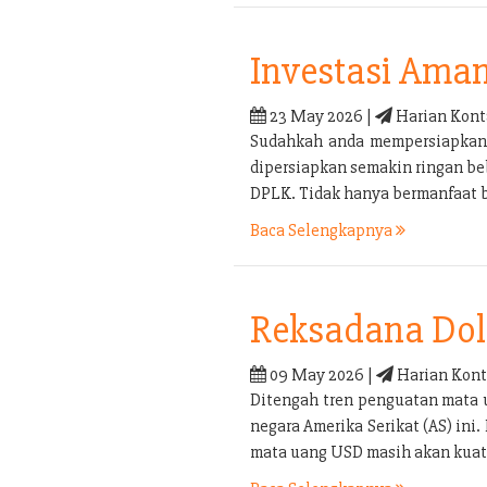
Investasi Ama
23 May 2026 |
Harian Kont
Sudahkah anda mempersiapkan p
dipersiapkan semakin ringan be
DPLK. Tidak hanya bermanfaat b
Baca Selengkapnya
Reksadana Doll
09 May 2026 |
Harian Kont
Ditengah tren penguatan mata 
negara Amerika Serikat (AS) in
mata uang USD masih akan kuat 