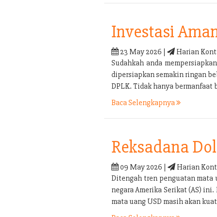
Investasi Ama
23 May 2026 |
Harian Kont
Sudahkah anda mempersiapkan p
dipersiapkan semakin ringan be
DPLK. Tidak hanya bermanfaat b
Baca Selengkapnya
Reksadana Doll
09 May 2026 |
Harian Kont
Ditengah tren penguatan mata 
negara Amerika Serikat (AS) in
mata uang USD masih akan kuat 