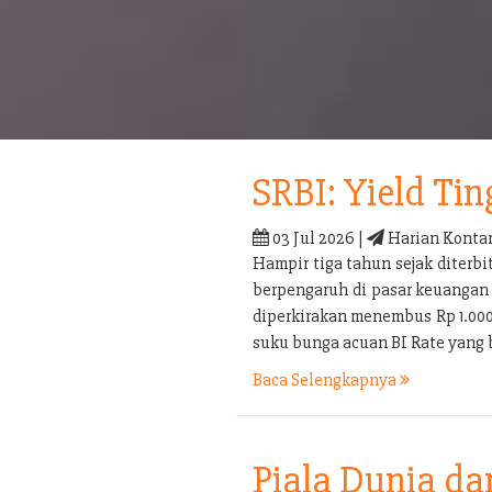
SRBI: Yield Tin
03 Jul 2026 |
Harian Konta
Hampir tiga tahun sejak diterb
berpengaruh di pasar keuangan 
diperkirakan menembus Rp 1.000 t
suku bunga acuan BI Rate yang 
Baca Selengkapnya
Piala Dunia d