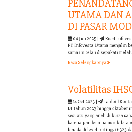
PENANDATANG
UTAMA DAN A
DI PASAR MOD
04 Jun 2025 |
Riset Infoves
PT Infovesta Utama menjalin k
sama ini telah disepakati mel
Baca Selengkapnya
Volatilitas IHS
14 Oct 2023 |
Tabloid Konta
DI tahun 2023 hingga oktober i
sesuatu yang aneh di bursa sah
karena pandemi namun bila anda
berada di level tertinggi 6323