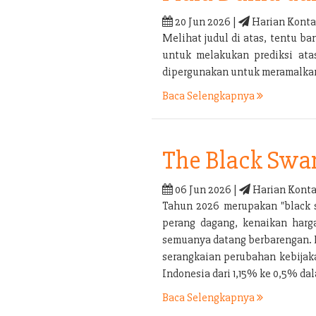
20 Jun 2026 |
Harian Konta
Melihat judul di atas, tentu 
untuk melakukan prediksi ata
dipergunakan untuk meramalkan 
Baca Selengkapnya
The Black Swa
06 Jun 2026 |
Harian Konta
Tahun 2026 merupakan "black s
perang dagang, kenaikan harga
semuanya datang berbarengan. P
serangkaian perubahan kebijaka
Indonesia dari 1,15% ke 0,5% d
Baca Selengkapnya