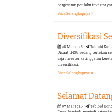
pergeseran perilaku investor yan
Baca Selengkapnya
Diversifikasi 
28 Mar 2026 |
Tabloid Kont
Disaat IHSG sedang tertekan sep
saja investor ketinggalan kere
diversifikasi.
Baca Selengkapnya
Selamat Datan
07 Mar 2026 |
Tabloid Kont
Emas kembali menjadi primadon