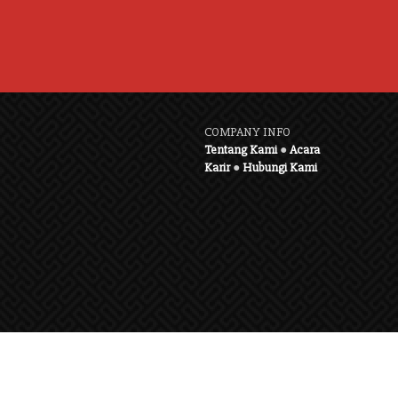
COMPANY INFO
Tentang Kami
●
Acara
Karir
●
Hubungi Kami