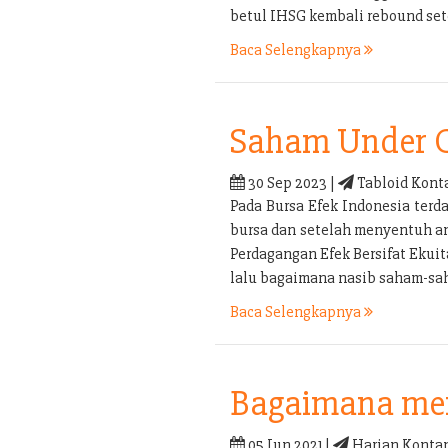
betul IHSG kembali rebound set
Baca Selengkapnya
Saham Under 
30 Sep 2023 |
Tabloid Kont
Pada Bursa Efek Indonesia terd
bursa dan setelah menyentuh an
Perdagangan Efek Bersifat Ekui
lalu bagaimana nasib saham-sa
Baca Selengkapnya
Bagaimana men
05 Jun 2021 |
Harian Kontan