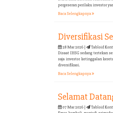
pergeseran perilaku investor yan
Baca Selengkapnya
Diversifikasi 
28 Mar 2026 |
Tabloid Kont
Disaat IHSG sedang tertekan sep
saja investor ketinggalan kere
diversifikasi.
Baca Selengkapnya
Selamat Datan
07 Mar 2026 |
Tabloid Kont
Emas kembali menjadi primadon