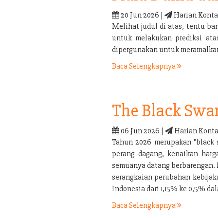
20 Jun 2026 |
Harian Konta
Melihat judul di atas, tentu 
untuk melakukan prediksi ata
dipergunakan untuk meramalkan 
Baca Selengkapnya
The Black Swa
06 Jun 2026 |
Harian Konta
Tahun 2026 merupakan "black s
perang dagang, kenaikan harga
semuanya datang berbarengan. P
serangkaian perubahan kebijaka
Indonesia dari 1,15% ke 0,5% d
Baca Selengkapnya