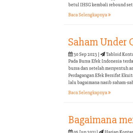
betul IHSG kembali rebound set
Baca Selengkapnya
Saham Under 
30 Sep 2023 |
Tabloid Kont
Pada Bursa Efek Indonesia terd
bursa dan setelah menyentuh an
Perdagangan Efek Bersifat Ekui
lalu bagaimana nasib saham-sa
Baca Selengkapnya
Bagaimana men
05 Jun 2021 |
Harian Kontan