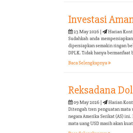
Investasi Ama
23 May 2026 |
Harian Kont
Sudahkah anda mempersiapkan p
dipersiapkan semakin ringan be
DPLK. Tidak hanya bermanfaat b
Baca Selengkapnya
Reksadana Doll
09 May 2026 |
Harian Kont
Ditengah tren penguatan mata 
negara Amerika Serikat (AS) in
mata uang USD masih akan kuat 