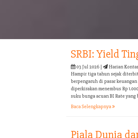
SRBI: Yield Tin
03 Jul 2026 |
Harian Konta
Hampir tiga tahun sejak diterb
berpengaruh di pasar keuangan 
diperkirakan menembus Rp 1.000 t
suku bunga acuan BI Rate yang 
Baca Selengkapnya
Piala Dunia d