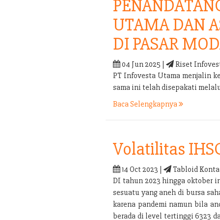
PENANDATANG
UTAMA DAN A
DI PASAR MOD
04 Jun 2025 |
Riset Infoves
PT Infovesta Utama menjalin k
sama ini telah disepakati mel
Baca Selengkapnya
Volatilitas IHS
14 Oct 2023 |
Tabloid Konta
DI tahun 2023 hingga oktober i
sesuatu yang aneh di bursa sah
karena pandemi namun bila anda
berada di level tertinggi 6323