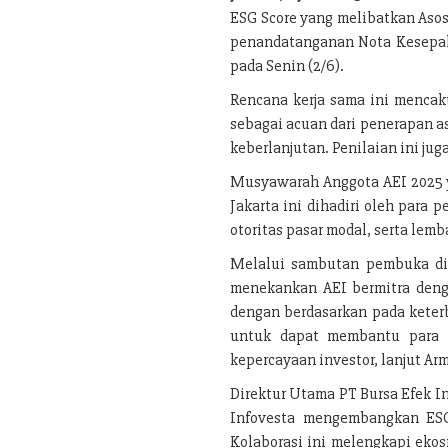
ESG Score yang melibatkan Asos
penandatanganan Nota Kesepa
pada Senin (2/6).
Rencana kerja sama ini mencak
sebagai acuan dari penerapan as
keberlanjutan. Penilaian ini ju
Musyawarah Anggota AEI 2025 ya
Jakarta ini dihadiri oleh para
otoritas pasar modal, serta lem
Melalui sambutan pembuka di
menekankan AEI bermitra deng
dengan berdasarkan pada keter
untuk dapat membantu para e
kepercayaan investor, lanjut Ar
Direktur Utama PT Bursa Efek I
Infovesta mengembangkan ESG 
Kolaborasi ini melengkapi eko