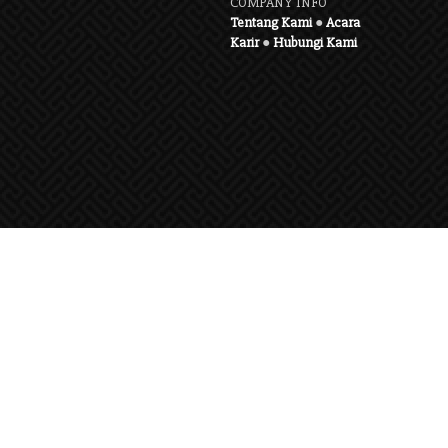
COMPANY INFO
Tentang Kami
●
Acara
Karir
●
Hubungi Kami