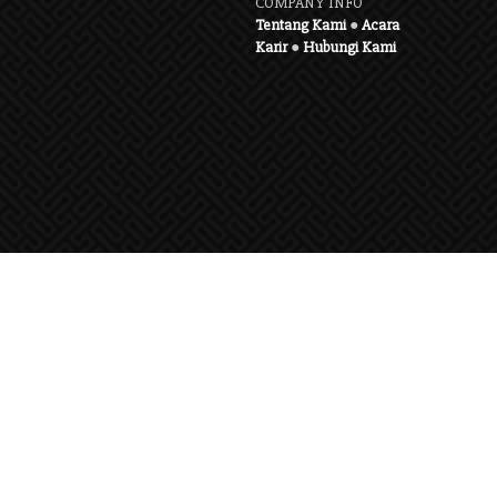
COMPANY INFO
Tentang Kami
●
Acara
Karir
●
Hubungi Kami