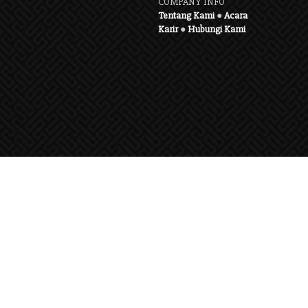
COMPANY INFO
Tentang Kami
●
Acara
Karir
●
Hubungi Kami