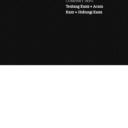
COMPANY INFO
Tentang Kami
●
Acara
Karir
●
Hubungi Kami