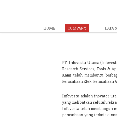
HOME
COMPANY
DATA 
PT. Infovesta Utama (Infoves
Research Services, Tools & Ap
Kami telah membantu berbaga
Perusahaan Efek, Perusahaan A
Infovesta adalah inovator ut
yang melibatkan seluruh reksa
Infovesta telah membangun rep
perusahaan yang terkait dinam