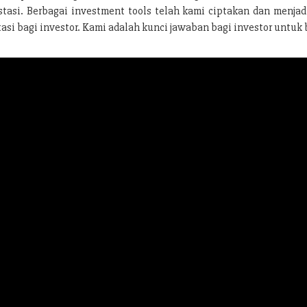
stasi. Berbagai investment tools telah kami ciptakan dan menja
si bagi investor. Kami adalah kunci jawaban bagi investor untuk 