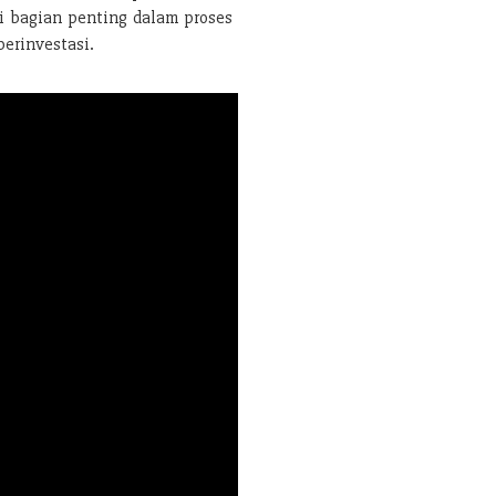
di bagian penting dalam proses
berinvestasi.