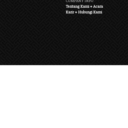
COMPANY INFO
Tentang Kami
●
Acara
Karir
●
Hubungi Kami