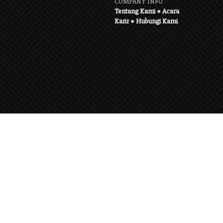
COMPANY INFO
Tentang Kami
●
Acara
Karir
●
Hubungi Kami