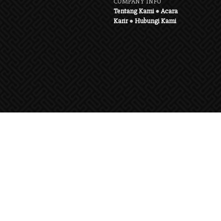
COMPANY INFO
Tentang Kami
●
Acara
Karir
●
Hubungi Kami