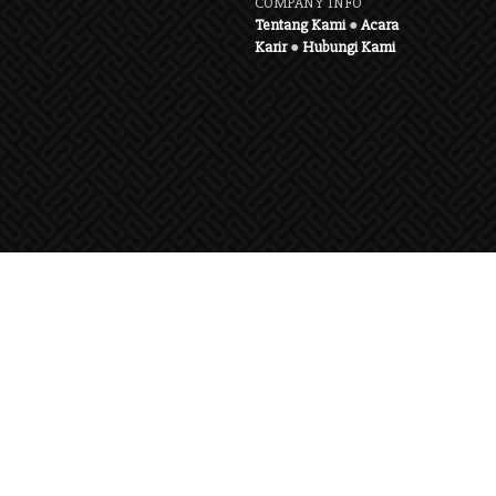
COMPANY INFO
Tentang Kami
●
Acara
Karir
●
Hubungi Kami