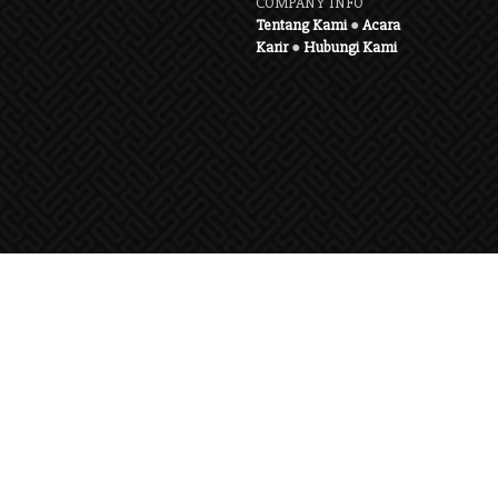
COMPANY INFO
Tentang Kami
●
Acara
Karir
●
Hubungi Kami