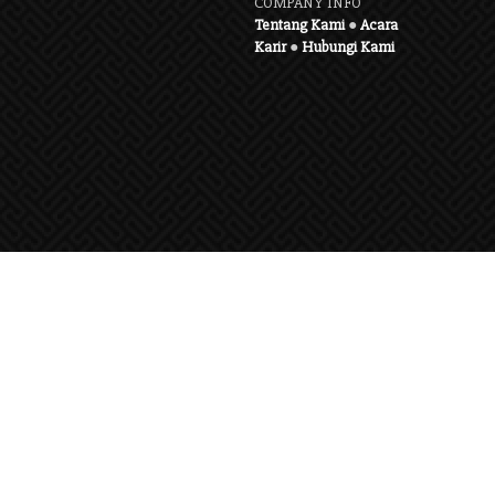
COMPANY INFO
Tentang Kami
●
Acara
Karir
●
Hubungi Kami