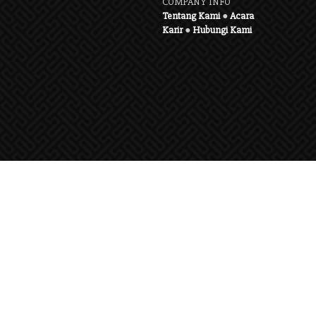
COMPANY INFO
Tentang Kami
●
Acara
Karir
●
Hubungi Kami