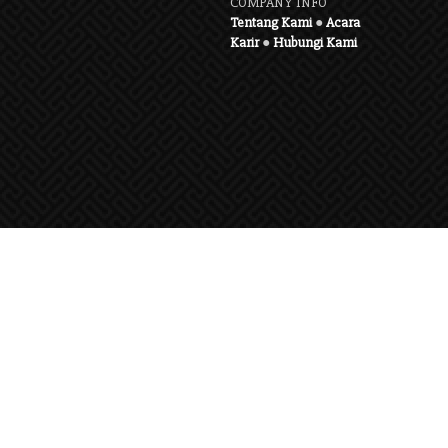
COMPANY INFO
Tentang Kami
●
Acara
Karir
●
Hubungi Kami