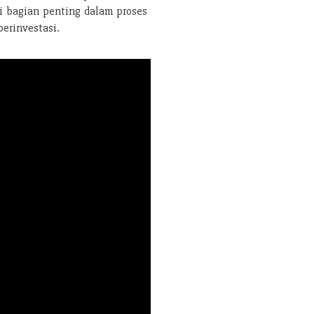
di bagian penting dalam proses
berinvestasi.