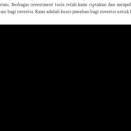
stasi. Berbagai investment tools telah kami ciptakan dan menja
si bagi investor. Kami adalah kunci jawaban bagi investor untuk 