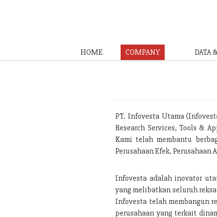
HOME
COMPANY
DATA 
PT. Infovesta Utama (Infoves
Research Services, Tools & Ap
Kami telah membantu berbaga
Perusahaan Efek, Perusahaan A
Infovesta adalah inovator ut
yang melibatkan seluruh reksa
Infovesta telah membangun rep
perusahaan yang terkait dinam