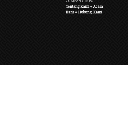
COMPANY INFO
Tentang Kami
●
Acara
Karir
●
Hubungi Kami