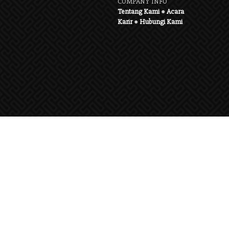
COMPANY INFO
Tentang Kami
●
Acara
Karir
●
Hubungi Kami