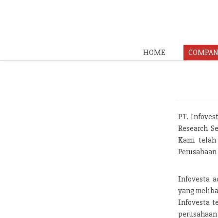
HOME
COMPAN
PT. Infoves
Research Se
Kami telah
Perusahaan 
Infovesta a
yang meliba
Infovesta t
perusahaan 