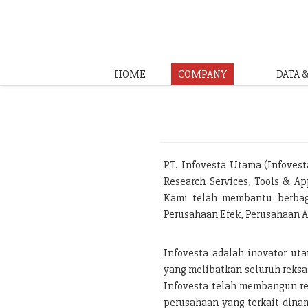
HOME
COMPANY
DATA 
PT. Infovesta Utama (Infoves
Research Services, Tools & Ap
Kami telah membantu berbaga
Perusahaan Efek, Perusahaan A
Infovesta adalah inovator ut
yang melibatkan seluruh reksa
Infovesta telah membangun rep
perusahaan yang terkait dinam