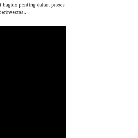
di bagian penting dalam proses
berinvestasi.