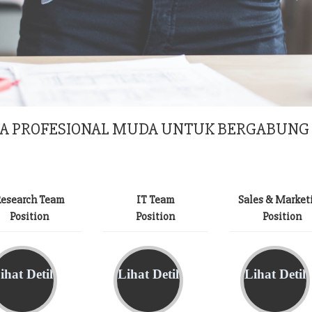
RA PROFESIONAL MUDA UNTUK BERGABUNG 
esearch Team
IT Team
Sales & Market
Position
Position
Position
ihat Detil
Lihat Detil
Lihat Detil