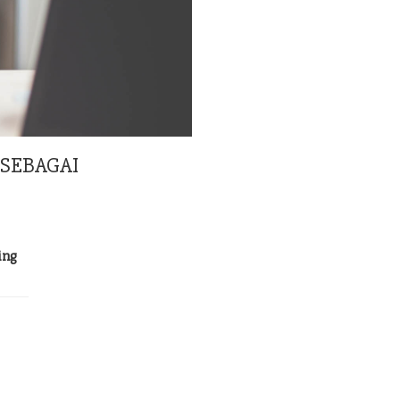
SEBAGAI
ing