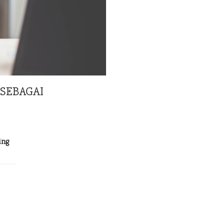
SEBAGAI
ing