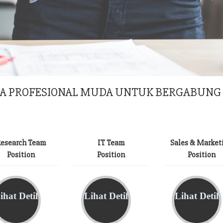
RA PROFESIONAL MUDA UNTUK BERGABUNG 
esearch Team
IT Team
Sales & Market
Position
Position
Position
ihat Detil
Lihat Detil
Lihat Detil