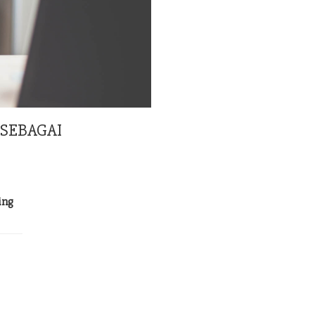
SEBAGAI
ing