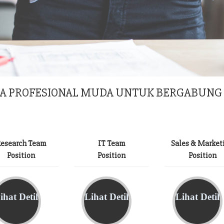
RA PROFESIONAL MUDA UNTUK BERGABUNG 
esearch Team
IT Team
Sales & Market
Position
Position
Position
ihat Detil
Lihat Detil
Lihat Detil