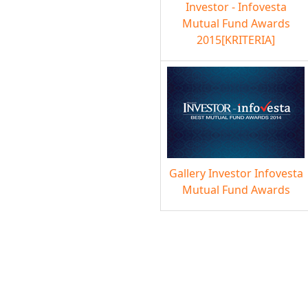
Investor - Infovesta
Mutual Fund Awards
2015[KRITERIA]
Gallery Investor Infovesta
Mutual Fund Awards