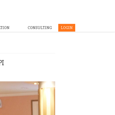
ATION
CONSULTING
LOGIN
PI