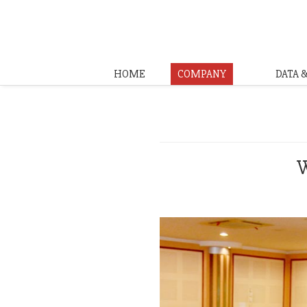
HOME
COMPANY
DATA 
W