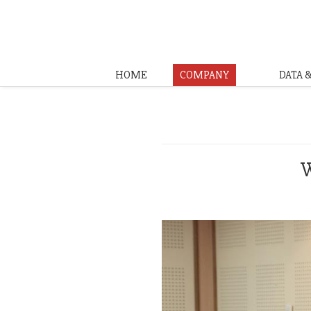
HOME
COMPANY
DATA 
W