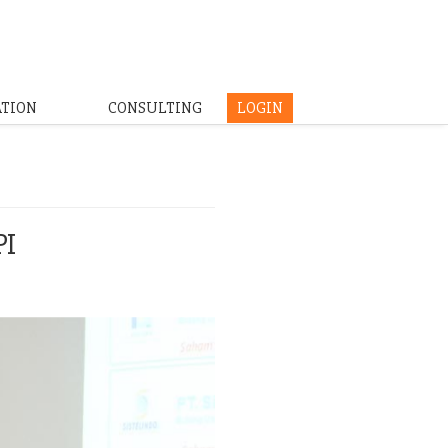
ATION
CONSULTING
LOGIN
PI