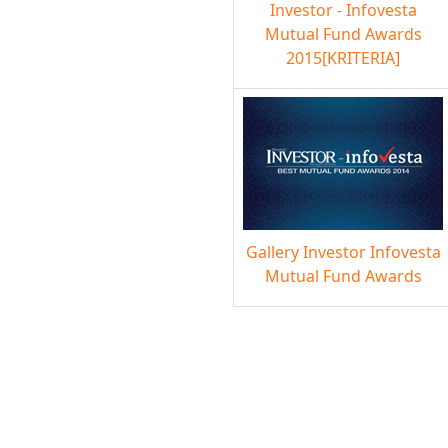
Investor - Infovesta
Mutual Fund Awards
2015[KRITERIA]
Gallery Investor Infovesta
Mutual Fund Awards