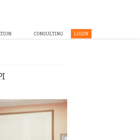
ATION
CONSULTING
LOGIN
PI