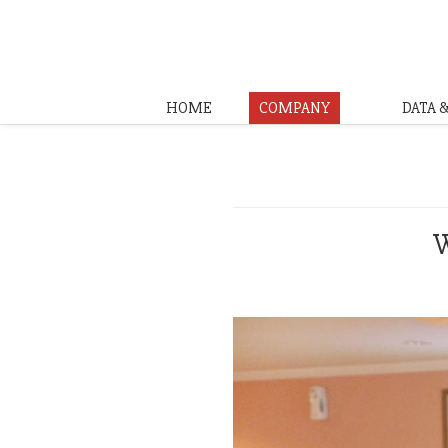
HOME
COMPANY
DATA 
W