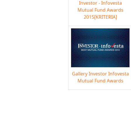
Investor - Infovesta
Mutual Fund Awards
2015[KRITERIA]
Gallery Investor Infovesta
Mutual Fund Awards