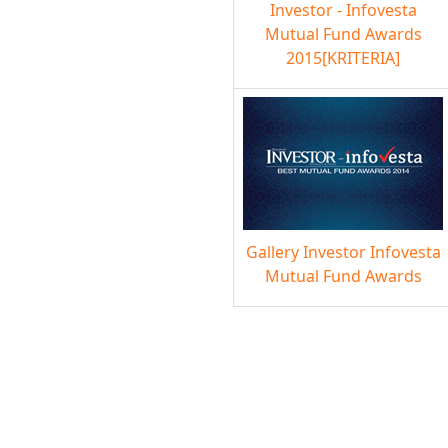
Investor - Infovesta
Mutual Fund Awards
2015[KRITERIA]
Gallery Investor Infovesta
Mutual Fund Awards