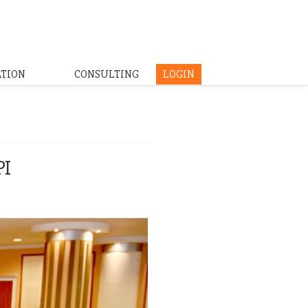
ATION
CONSULTING
LOGIN
PI