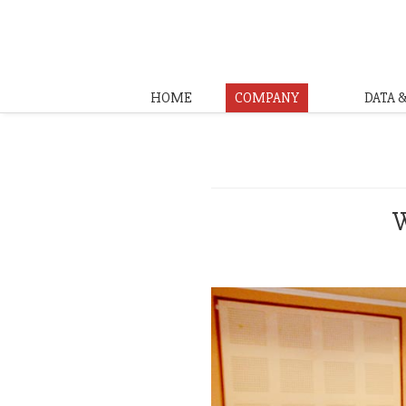
HOME
COMPANY
DATA 
W