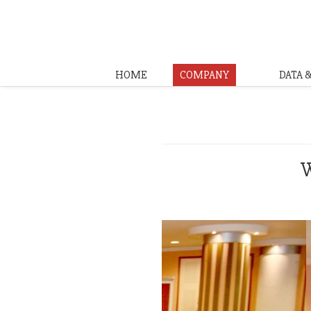
HOME
COMPANY
DATA 
W