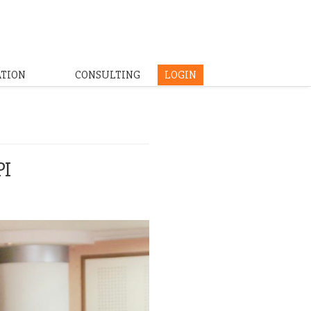
ATION
CONSULTING
LOGIN
PI