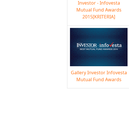
Investor - Infovesta
Mutual Fund Awards
2015[KRITERIA]
Gallery Investor Infovesta
Mutual Fund Awards