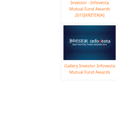
Investor - Infovesta
Mutual Fund Awards
2015[KRITERIA]
Gallery Investor Infovesta
Mutual Fund Awards