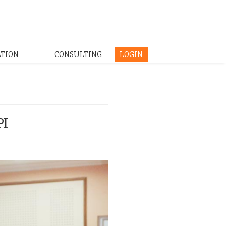
ATION
CONSULTING
LOGIN
PI