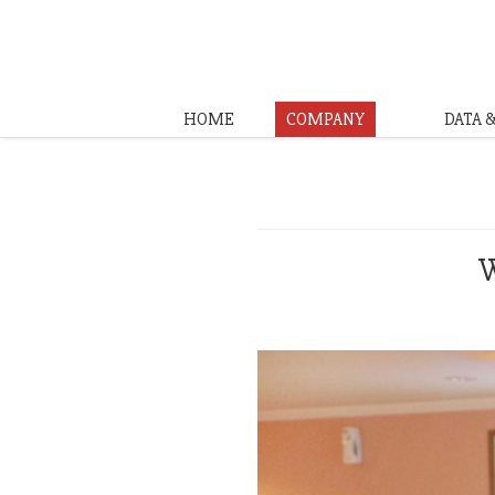
HOME
COMPANY
DATA 
W