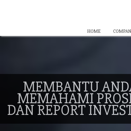
HOME
COMPAN
MEMBANTU AND
MEMAHAMI PROS
DAN REPORT INVES