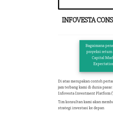
INFOVESTA CON
Bagaimana pen
proyeksi return
Capital Mar
Expectatio
Di atas merupakan contoh pert
jam terbang kami di dunia pasar
Infovesta Investment Platform (
Tim konsultan kami akan memban
strategi investasi ke depan